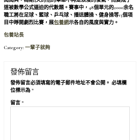
道被數學公式逼迫的代數題。賽事中，48個單元的2000余名
職工將在足球、籃球、乒乓球、播送體操、健身操等13個項
目中睜開劇烈比賽，展
包養網
示各自的風度與實力。
包養站長
Category:
一輩子就夠
發佈留言
發佈留言必須填寫的電子郵件地址不會公開。
必填欄
位標示為
*
留言
*