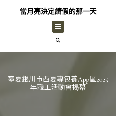
Skip
to
當月亮決定請假的那一天
content
Open
Button
寧夏銀川市西夏專包養app區2025
年職工活動會揭幕