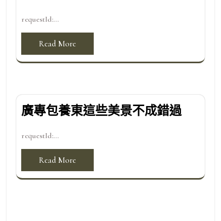
requestId:...
Read More
廣專包養東這些美景不成錯過
requestId:...
Read More