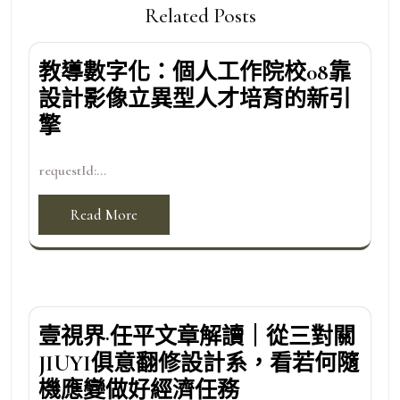
Related Posts
教導數字化：個人工作院校08靠
設計影像立異型人才培育的新引
擎
requestId:...
Read More
壹視界·任平文章解讀｜從三對關
JIUYI俱意翻修設計系，看若何隨
機應變做好經濟任務