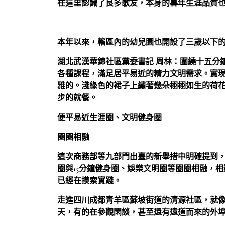
在這里認識了良多歌友，本身的暮年生涯品質
本年以來，轄區內的幼兒園也開設了三歲以下
湖北武漢華錦社區黨委書記 周林：
圍繞十五分
各種課程，滿足居平易近的精力文明需求。實
雅的。淺綠色的裙子上繡著幾朵栩栩如生的荷
步的就餐。
便平易近生涯圈、文明健身圈
圈圈相融
這次商務部等九部門出臺的新舉措中明確提到
圈與15分鐘健身圈、娛樂文明圈等圈圈相融，
已經在摸索實踐。
走進四川成都青羊區蘇坡街道的清源社區，就
天，有的在參觀閑談，甚至還有遠道而來的外