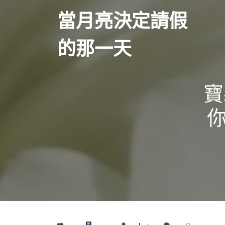
Skip
當月亮決定請假
to
content
的那一天
寶