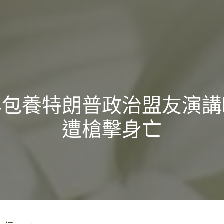
專包養特朗普政治盟友演講
遭槍擊身亡