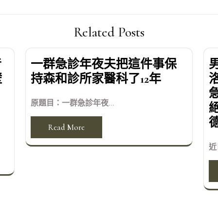
Related Posts
音
一群急診年夜夫把這件事保
壁
持森和診所家醫科了12年
原題目：一群急診年夜...
Read More
近