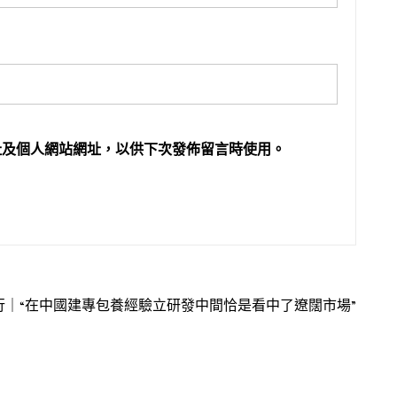
址及個人網站網址，以供下次發佈留言時使用。
行｜“在中國建專包養經驗立研發中間恰是看中了遼闊市場”