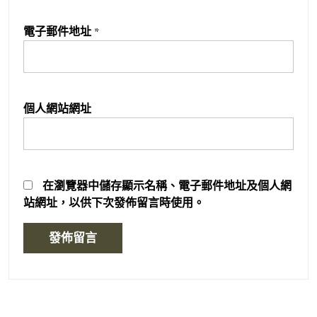
電子郵件地址
*
個人網站網址
在
瀏覽器
中儲存顯示名稱、電子郵件地址及個人網
站網址，以供下次發佈留言時使用。