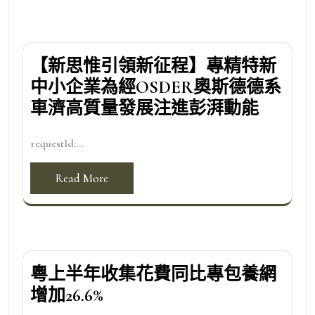
【新思惟引領新征程】專精特新
中小企業為經OSDER奧斯德德系
車濟高質量發展注進彭湃動能
requestId:...
Read More
粵上半年收集花費同比專包養網
增加26.6%