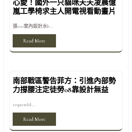
心愛！國外一只貓咪天天凌晨億
嵐工學椅求主人開電視看動畫片
張100室內設計水b...
Read More
南部戰區警告菲方：引進內部勢
力撐腰注定徒勞08靠設計無益
requestId:...
Read More