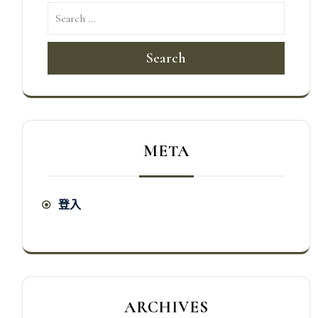
Search
META
登入
ARCHIVES