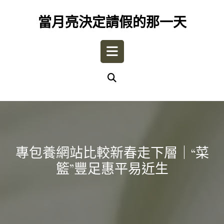
Skip
to
當月亮決定請假的那一天
content
Open
Button
專包養網站比較新春走下層｜“菜
籃”豐足惠平易近生