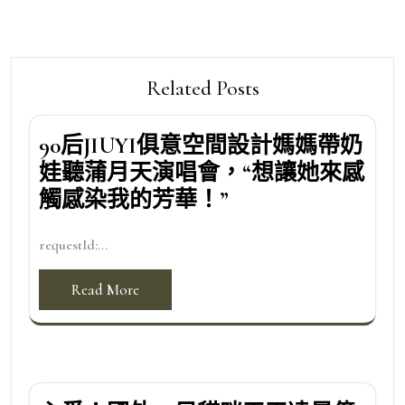
Related Posts
90后JIUYI俱意空間設計媽媽帶奶
娃聽蒲月天演唱會，“想讓她來感
觸感染我的芳華！”
requestId:...
Read More