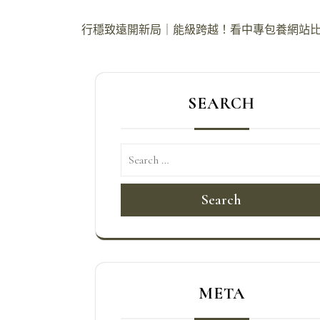
文
行穩致遠開新局｜能級跨越！看中專包養網站比較
章
導
SEARCH
覽
Search
META