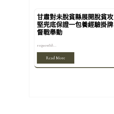
甘肅對未脫貧縣展開脫貧攻
堅兜底保證一包養經驗掛牌
督戰舉動
requestId:...
Read More