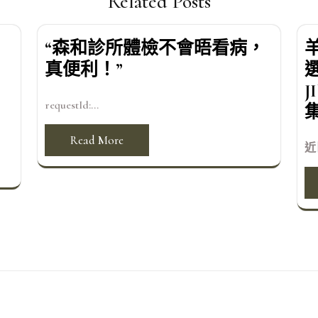
Related Posts
“森和診所體檢不會晤看病，
真便利！”
requestId:...
Read More
近