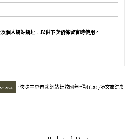
址及個人網站網址，以供下次發佈留言時使用。
evious:
“陜味中專包養網站比較國年”備好1887項文旅運動