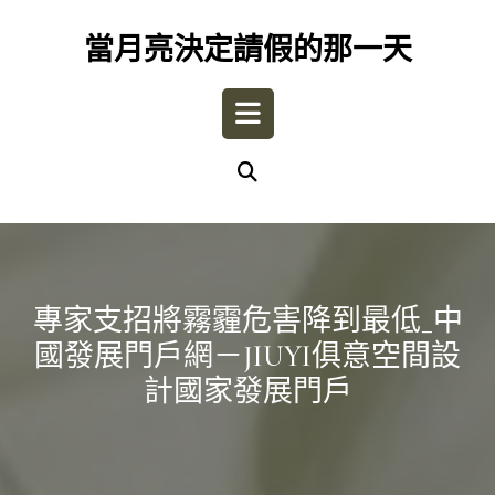
Skip
to
當月亮決定請假的那一天
content
Open
Button
專家支招將霧霾危害降到最低_中
國發展門戶網－JIUYI俱意空間設
計國家發展門戶