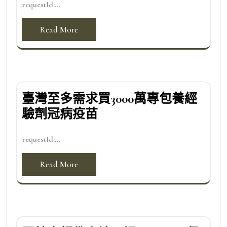
requestId:...
Read More
臺灣至多需求買3000萬專包養經
驗劑冠病疫苗
requestId:...
Read More