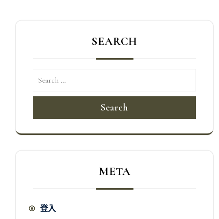
SEARCH
Search
META
登入