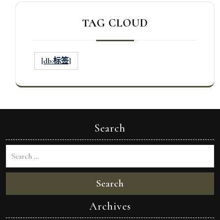
TAG CLOUD
[db:标签]
Search
Search
Archives