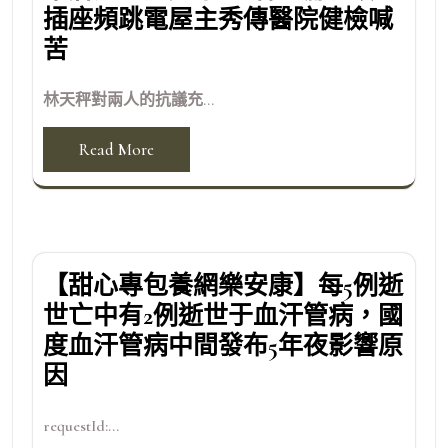
插座頻跳電屋主秀傳醫院健檢喊
苦
林天秤對兩人的抗議充...
Read More
【甜心專包養網樂安康】每5例逝
世亡中有2例逝世于血汗管病，國
度血汗管病中間發布5年夜影響原
因
requestId:...