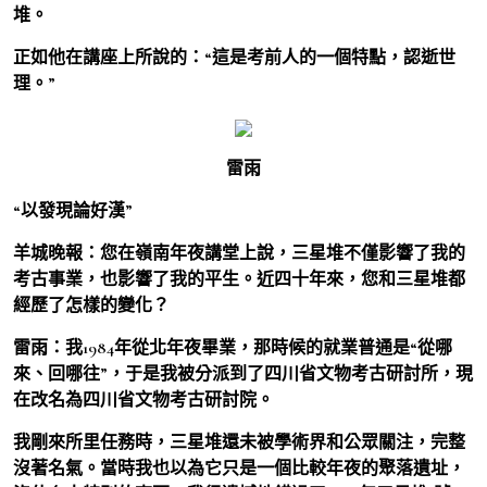
堆。
正如他在講座上所說的：“這是考前人的一個特點，認逝世
理。”
雷雨
“以發現論好漢”
羊城晚報：您在嶺南年夜講堂上說，三星堆不僅影響了我的
考古事業，也影響了我的平生。近四十年來，您和三星堆都
經歷了怎樣的變化？
雷雨：我1984年從北年夜畢業，那時候的就業普通是“從哪
來、回哪往”，于是我被分派到了四川省文物考古研討所，現
在改名為四川省文物考古研討院。
我剛來所里任務時，三星堆還未被學術界和公眾關注，完整
沒著名氣。當時我也以為它只是一個比較年夜的聚落遺址，