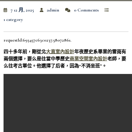
7 12 月, 2025
admin
0 Comments
1 category
requestId:693457c63c0237.58072861.
四十多年前，剛從北
大直室內設計
年夜歷史系畢業的雷雨有
兩個選擇，要么是往當中學歷史
商業空間室內設計
老師，要
么往考古單位。他選擇了后者，因為“不消坐班”。