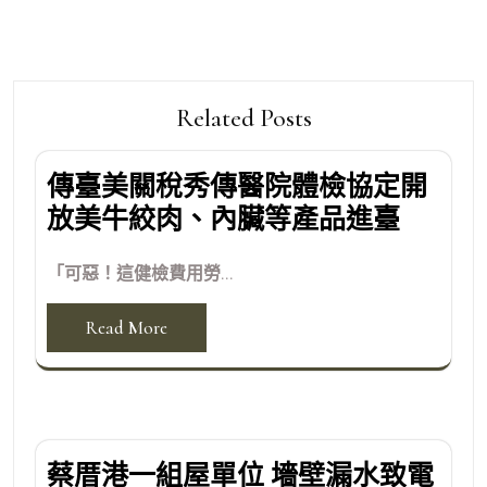
Related Posts
傳臺美關稅秀傳醫院體檢協定開
放美牛絞肉、內臟等產品進臺
「可惡！這健檢費用勞...
Read More
蔡厝港一組屋單位 墻壁漏水致電