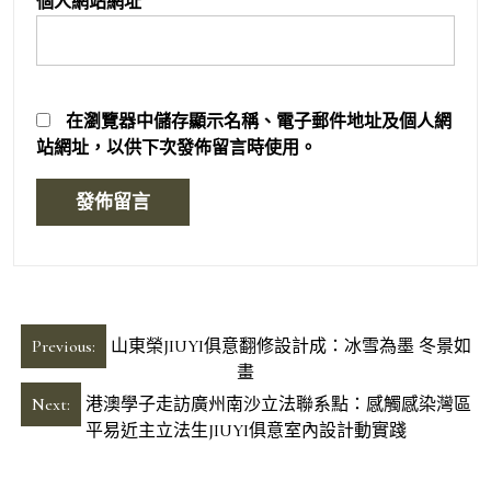
個人網站網址
在
瀏覽器
中儲存顯示名稱、電子郵件地址及個人網
站網址，以供下次發佈留言時使用。
文
Previous:
山東榮JIUYI俱意翻修設計成：冰雪為墨 冬景如
章
畫
導
Next:
港澳學子走訪廣州南沙立法聯系點：感觸感染灣區
平易近主立法生JIUYI俱意室內設計動實踐
覽