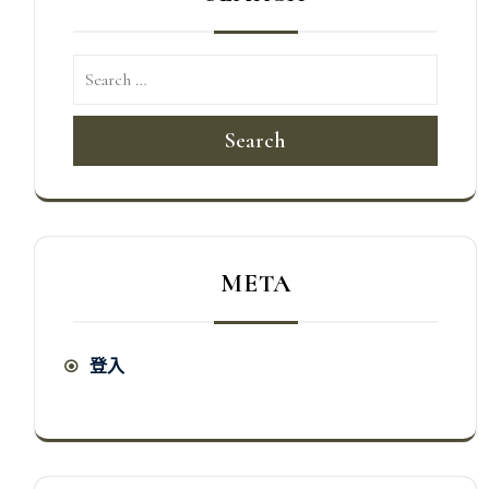
Search
META
登入