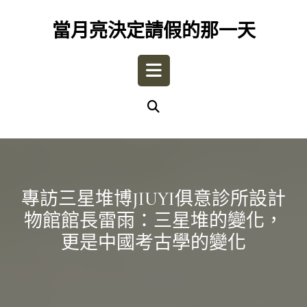
Skip
to
當月亮決定請假的那一天
content
Open
Button
專訪三星堆博JIUYI俱意診所設計
物館館長雷雨：三星堆的變化，
更是中國考古學的變化