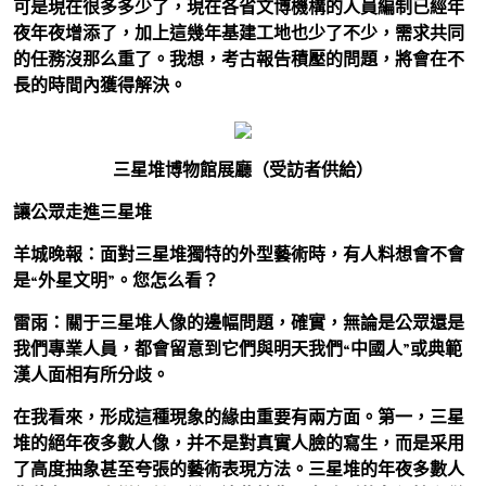
可是現在很多多少了，現在各省文博機構的人員編制已經年
夜年夜增添了，加上這幾年基建工地也少了不少，需求共同
的任務沒那么重了。我想，考古報告積壓的問題，將會在不
長的時間內獲得解決。
三星堆博物館展廳（受訪者供給）
讓公眾走進三星堆
羊城晚報：面對三星堆獨特的外型藝術時，有人料想會不會
是“外星文明”。您怎么看？
雷雨：關于三星堆人像的邊幅問題，確實，無論是公眾還是
我們專業人員，都會留意到它們與明天我們“中國人”或典範
漢人面相有所分歧。
在我看來，形成這種現象的緣由重要有兩方面。第一，三星
堆的絕年夜多數人像，并不是對真實人臉的寫生，而是采用
了高度抽象甚至夸張的藝術表現方法。三星堆的年夜多數人