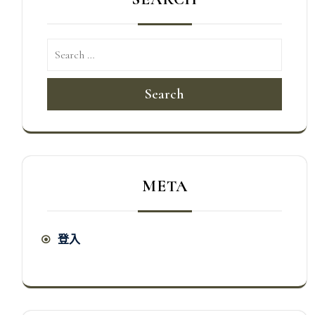
Search
META
登入