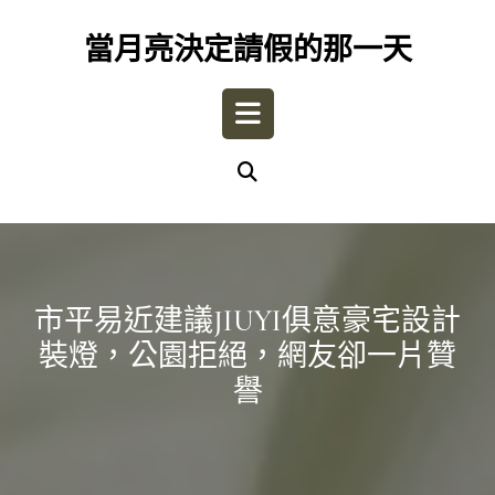
Skip
to
當月亮決定請假的那一天
content
Open
Button
市平易近建議JIUYI俱意豪宅設計
裝燈，公園拒絕，網友卻一片贊
譽