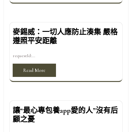
麥錫威：一切人應防止湊集 嚴格
遵照平安距離
requestId:...
Read More
讓“最心專包養app愛的人”沒有后
顧之憂