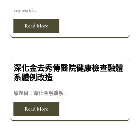
requestId:...
Read More
深化金去秀傳醫院健康檢查融體
系體例改造
原題目：深化金融體系...
Read More