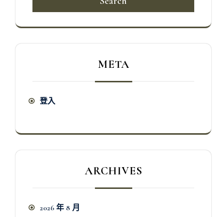
Search
META
登入
ARCHIVES
2026 年 8 月