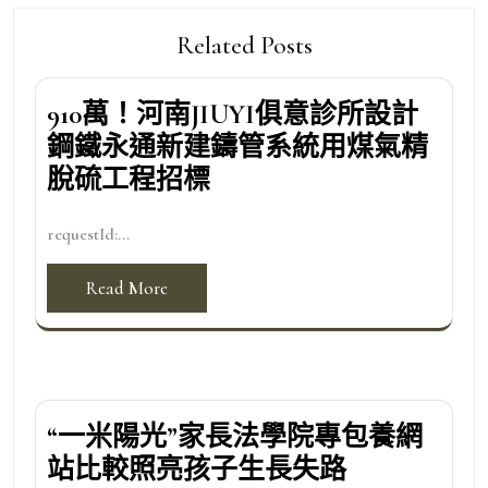
Related Posts
910萬！河南JIUYI俱意診所設計
鋼鐵永通新建鑄管系統用煤氣精
脫硫工程招標
requestId:...
Read More
“一米陽光”家長法學院專包養網
站比較照亮孩子生長失路