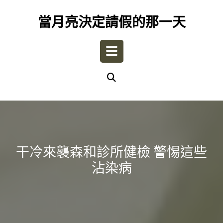
Skip
to
當月亮決定請假的那一天
content
Open
Button
干冷來襲森和診所健檢 警惕這些
沾染病