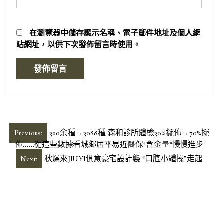
在
瀏覽器
中儲存顯示名稱、電子郵件地址及個人網
站網址，以供下次發佈留言時使用。
文
Previous:
300余種→3088種 森和診所體檢30%擺佈→70%擺
章
佈……從這些數據看城鄉居平易近醫保“含金量”慢慢進步
導
Next:
秋燥來JIUYI俱意豪宅設計襲 “口腔小體操”走起
覽