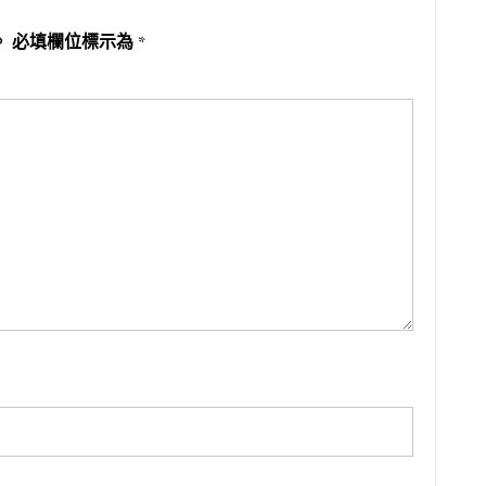
。
必填欄位標示為
*