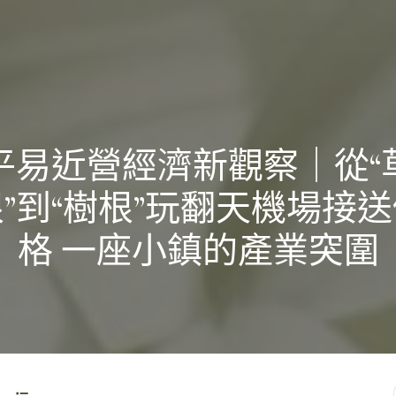
平易近營經濟新觀察｜從“
”到“樹根”玩翻天機場接
格 一座小鎮的產業突圍