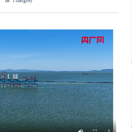
1 category