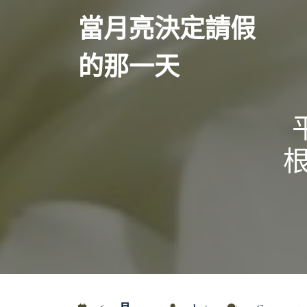
Skip
當月亮決定請假
to
content
的那一天
根