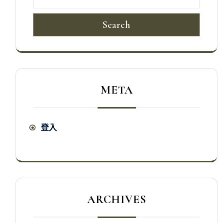
Search
META
登入
ARCHIVES