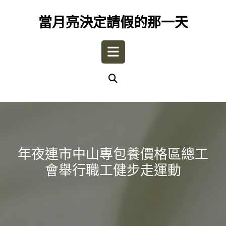
Skip
to
當月亮決定請假的那一天
content
Open
Button
年夜連市中山專包養價格區總工
會舉行職工健步走運動