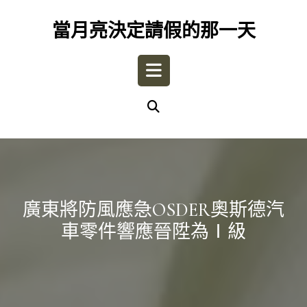
Skip
to
當月亮決定請假的那一天
content
Open
Button
廣東將防風應急OSDER奧斯德汽
車零件響應晉陞為Ⅰ級