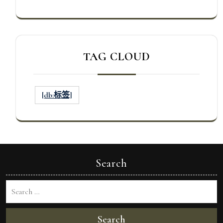
TAG CLOUD
[db:标签]
Search
Search