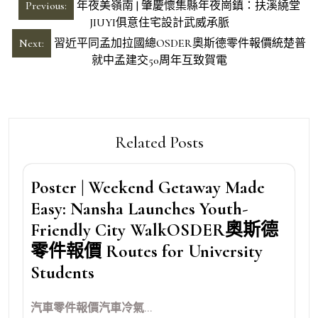
文
Previous:
年夜美嶺南 | 肇慶懷集縣年夜崗鎮：扶溪繞堂
章
JIUYI俱意住宅設計武威承脈
導
Next:
習近平同孟加拉國總OSDER奧斯德零件報價統楚普
就中孟建交50周年互致賀電
覽
Related Posts
Poster | Weekend Getaway Made
Easy: Nansha Launches Youth-
Friendly City WalkOSDER奧斯德
零件報價 Routes for University
Students
汽車零件報價汽車冷氣...