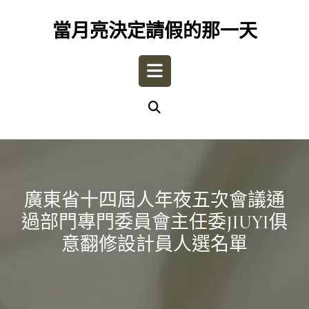
Skip
to
當月亮決定請假的那一天
content
Open
Button
廣東省十四屆人年夜五次會議通
過部門專門委員會主任委JIUYI俱
意翻修設計員人選名單