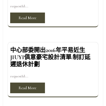
requestId:...
Read More
中心部委開出2016年平易近生
JIUYI俱意豪宅設計清單:制訂延
遲退休計劃
requestId:...
Read More