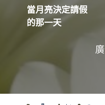
Skip
當月亮決定請假
to
content
的那一天
廣