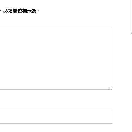
。
必填欄位標示為
*