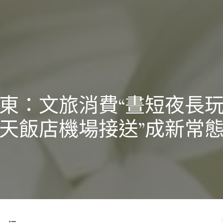
東：文旅消費“晝短夜長
天飯店機場接送”成新常