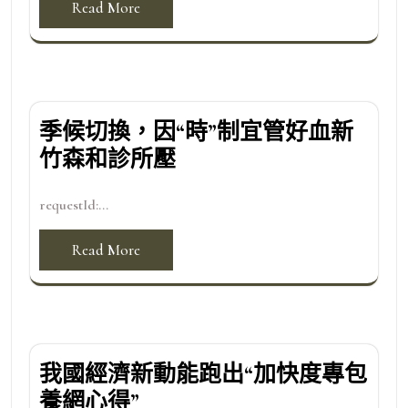
Read More
季候切換，因“時”制宜管好血新
竹森和診所壓
requestId:...
Read More
我國經濟新動能跑出“加快度專包
養網心得”