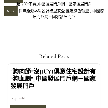
章
超14℃”不實_中國發展門戶網－國家發展門戶
導
Next:
保障能源08靠設計模型安全 推進綠色轉型 _ 中國發
展門戶網－國家發展門戶
覽
Related Posts
“狗肉節”沒JIUYI俱意住宅設計有
“狗血劇”_中國發展門戶網－國家
發展門戶
requestId:...