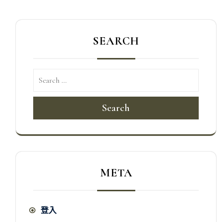
SEARCH
Search
META
登入