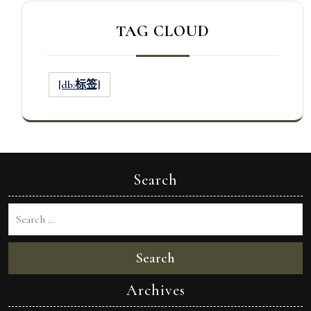
TAG CLOUD
[db:标签]
Search
Search
Archives