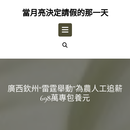
Skip
to
當月亮決定請假的那一天
content
Open
Button
廣西欽州“雷霆舉動”為農人工追薪
698萬專包養元