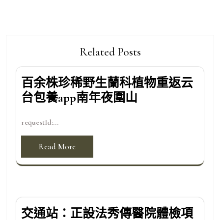
Related Posts
百余株珍稀野生蘭科植物重返云
台包養app南年夜圍山
requestId:...
Read More
交通站：正設法秀傳醫院體檢項