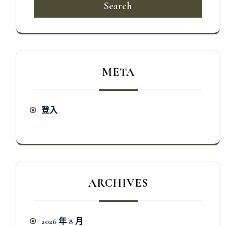
Search
META
登入
ARCHIVES
2026 年 8 月