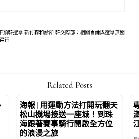
干預韓選舉 新竹森和診所 韓交際部：相關言論與選舉無關
得行
Related Posts
多
海報 | 用運動方法打開玩翻天
松山機場接送一座城！到珠
海跟著賽事騎行開啟全方位
的浪漫之旅