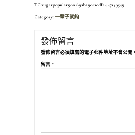
TC:sugarpopular900 69ab290e1edfa4.47149549
Category:
一輩子就夠
發佈留言
發佈留言必須填寫的電子郵件地址不會公開
留言
*