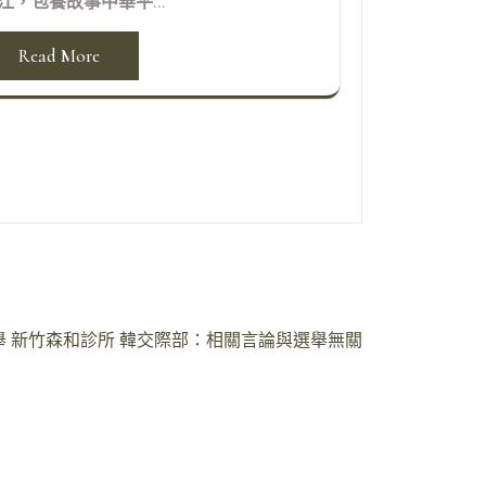
江，包養故事中華平...
Read More
 新竹森和診所 韓交際部：相關言論與選舉無關