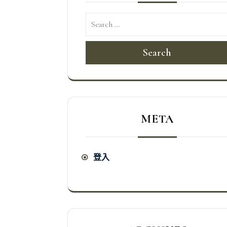
Search
META
登入