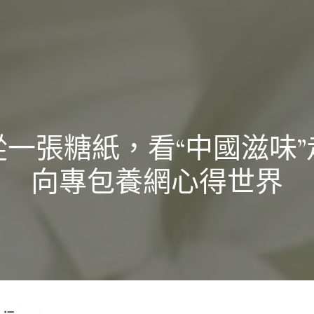
從一張糖紙，看“中國滋味”
向專包養網心得世界