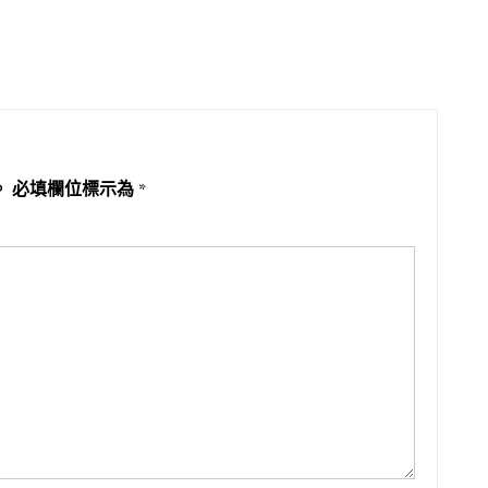
。
必填欄位標示為
*