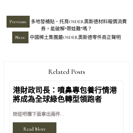
文
Previous:
多地發補貼、托育OSDER奧斯德材料報價消費
章
券，能破解“帶娃難”嗎？
導
Next:
中國稀土集團嚴OSDER奧斯德零件商正聲明
覽
Related Posts
港財政司長：噴鼻專包養行情港
將成為全球綠色轉型領跑者
她從吧檯下面拿出兩件...
Read More