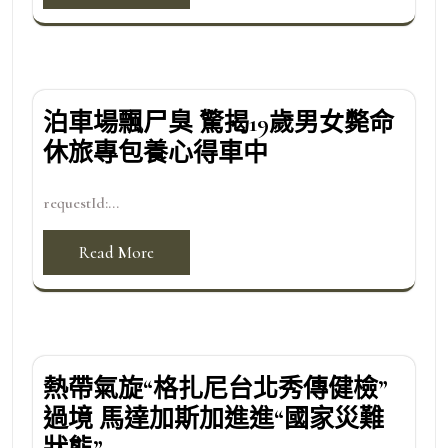
泊車場飄尸臭 驚揭19歲男女斃命
休旅專包養心得車中
requestId:...
Read More
熱帶氣旋“格扎尼台北秀傳健檢”
過境 馬達加斯加進進“國家災難