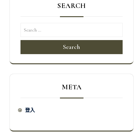
SEARCH
Search
META
登入