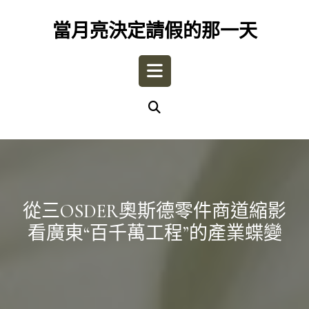
Skip
to
當月亮決定請假的那一天
content
Open
Button
從三OSDER奧斯德零件商道縮影
看廣東“百千萬工程”的產業蝶變