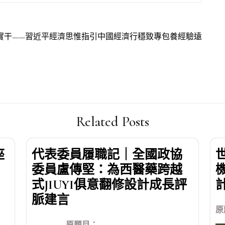
實干——習近平經濟思惟指引中國經濟行穩致專包養經驗遠
Related Posts
座
代表委員履職記｜全國政協
委員盧傳堅：為西醫藥跨越
式JIUYI俱意翻修設計成長評
脈建言
原