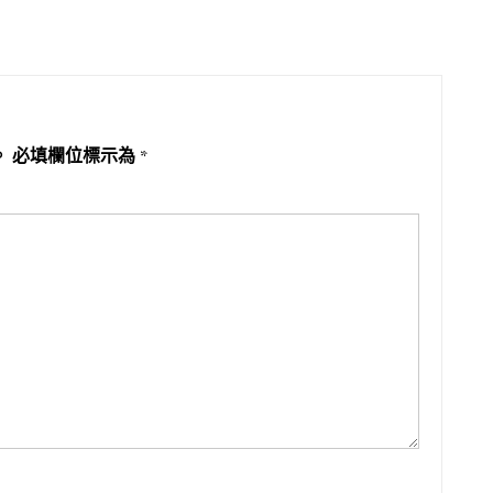
。
必填欄位標示為
*