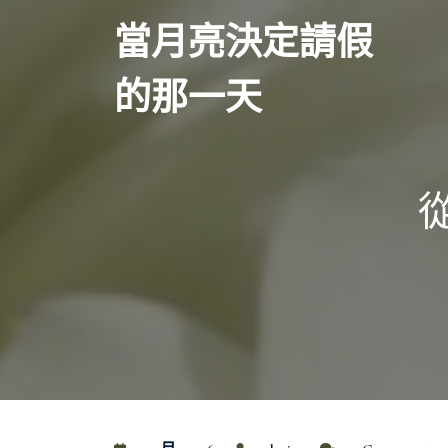
Skip
當月亮決定請假
to
content
的那一天