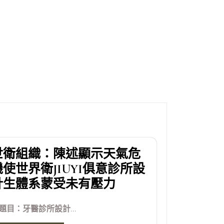
世衛組織：陳述顯示天氣危
機使世界衛JIUYI俱意診所設
計生體系蒙受未有壓力
題目：牙醫診所設計...