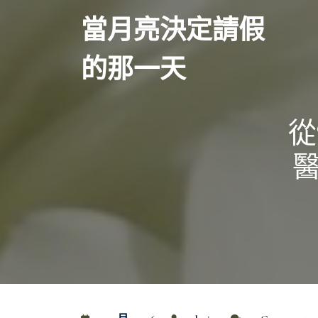
Skip
當月亮決定請假
to
content
的那一天
從