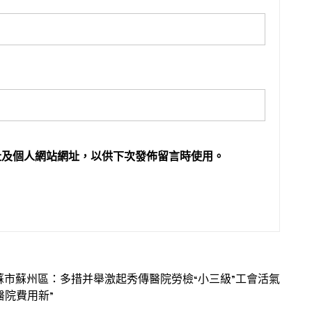
址及個人網站網址，以供下次發佈留言時使用。
蘇市蘇州區：多措并舉激起秀傳醫院勞檢“小三級”工會活氣
醫院費用新”