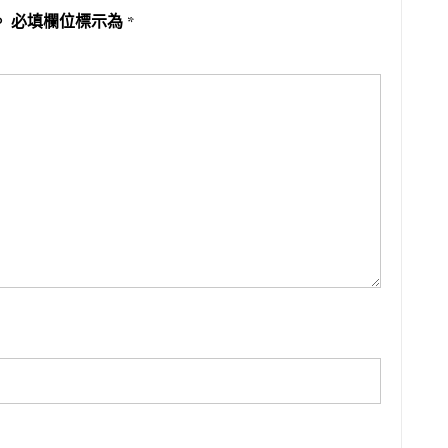
。
必填欄位標示為
*