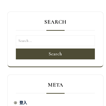
SEARCH
Search
META
登入