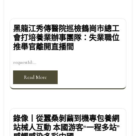
黑龍江秀傳醫院巡檢鶴崗市總工
會打培養業辦事團隊：失業職位
推舉官離開直播間
requestId:...
Read More
錄像丨從蠶桑剝繭到機專包養網
站械人互動 本國游客“一程多站”