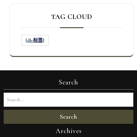
TAG CLOUD
[db:标签]
Search
Search
Archives