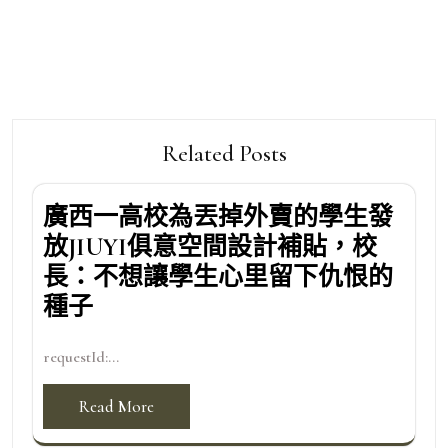
Related Posts
廣西一高校為丟掉外賣的學生發
放JIUYI俱意空間設計補貼，校
長：不想讓學生心里留下仇恨的
種子
requestId:...
Read More