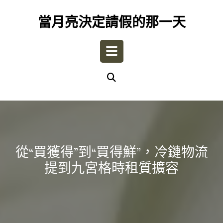
Skip
to
當月亮決定請假的那一天
content
Open
Button
從“買獲得”到“買得鮮”，冷鏈物流
提到九宮格時租質擴容