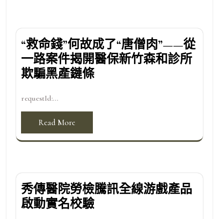
“救命錢”何故成了“唐僧肉”——從
一路案件揭開醫保新竹森和診所
欺騙黑產鏈條
requestId:...
Read More
秀傳醫院勞檢騰訊全線游戲產品
啟動實名校驗