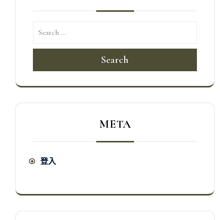
Search
META
登入