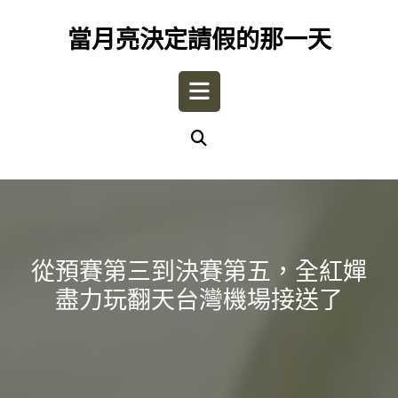
Skip
to
當月亮決定請假的那一天
content
Open
Button
從預賽第三到決賽第五，全紅嬋
盡力玩翻天台灣機場接送了