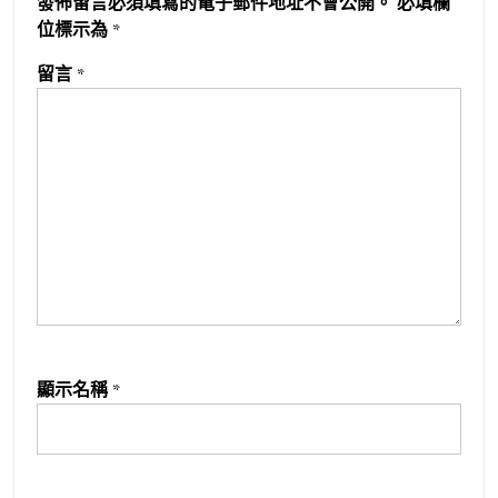
發佈留言必須填寫的電子郵件地址不會公開。
必填欄
位標示為
*
留言
*
顯示名稱
*