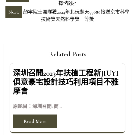
章
擇“都要”
導
Next:
顏寧院士團隊獲2024年北玩翻天55688接送京市科學
技術獎天然科學獎一等獎
覽
Related Posts
深圳召開2023年扶植工程新JIUYI
俱意豪宅設計技巧利用項目不雅
摩會
原題目：深圳召開2商...
Read More