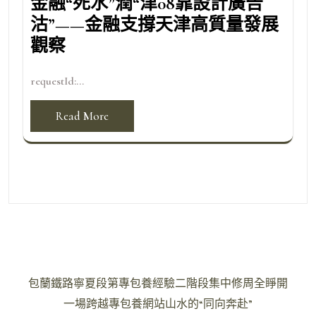
金融“死水”潤“津08靠設計廣告
沽”——金融支撐天津高質量發展
觀察
requestId:...
Read More
文
包蘭鐵路寧夏段第專包養經驗二階段集中修周全睜開
章
一場跨越專包養網站山水的“同向奔赴”