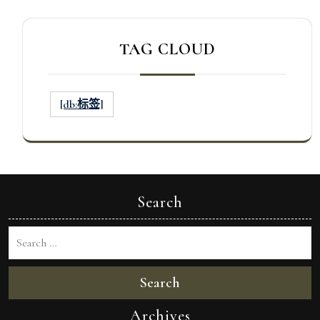
TAG CLOUD
[db:标签]
Search
Search
Archives