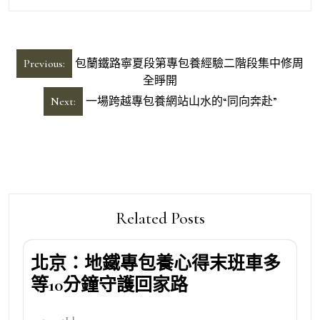
文
Previous:
包蘭鐵路寧夏段第專包養經驗二階段集中修周
章
全睜開
導
Next:
一場跨越專包養網站山水的“同向奔赴”
覽
Related Posts
北京：地鐵專包養心得末班車多
等10分鐘守護回家路