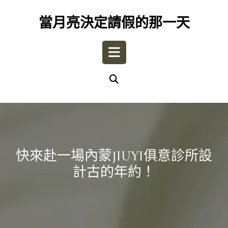
Skip
to
當月亮決定請假的那一天
content
Open
Button
快來赴一場內蒙JIUYI俱意診所設
計古的年約！