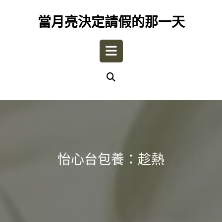
Skip
to
當月亮決定請假的那一天
content
Open
Button
怡心台包養：趁熱