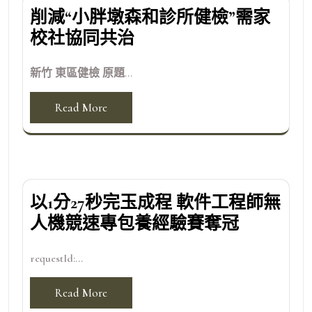
削減“小胖墩森和診所健檢”需家
校社協同共治
新竹 東區健檢 原題...
Read More
以1分27秒完玉成程 軟件工程師無
人機競速專包養經驗賽奪冠
requestId:...
Read More