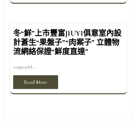
冬“鮮”上市豐富JIUYI俱意室內設
計蒼生“果盤子”“肉案子” 立體物
流網絡保證“鮮度直達”
requestId:...
Read More