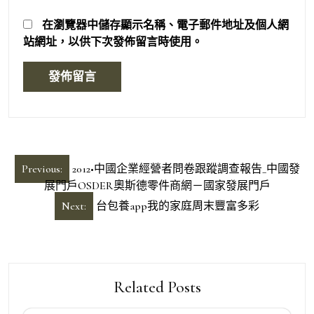
在
瀏覽器
中儲存顯示名稱、電子郵件地址及個人網
站網址，以供下次發佈留言時使用。
文
Previous:
2012•中國企業經營者問卷跟蹤調查報告_中國發
章
展門戶OSDER奧斯德零件商網－國家發展門戶
導
Next:
台包養app我的家庭周末豐富多彩
覽
Related Posts