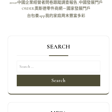
文
2012•中國企業經營者問卷跟蹤調查報告_中國發展門戶
章
OSDER奧斯德零件商網－國家發展門戶
導
台包養app我的家庭周末豐富多彩
覽
SEARCH
Search