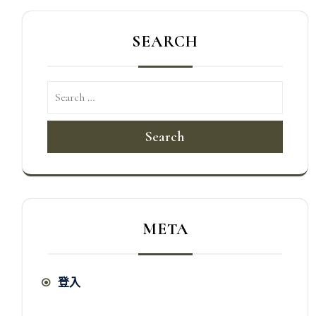
SEARCH
Search
META
登入