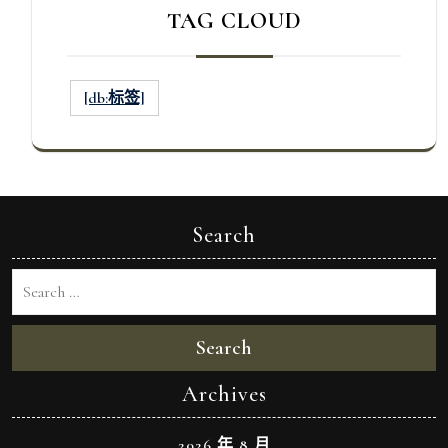
TAG CLOUD
[db:标签]
Search
Search
Archives
2026 年 8 月