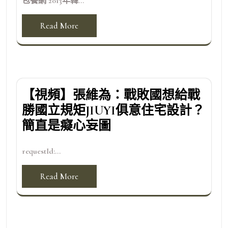
包養網 2013年韓...
Read More
【視頻】張維為：戰敗國想給戰
勝國立規矩JIUYI俱意住宅設計？
簡直是癡心妄圖
requestId:...
Read More