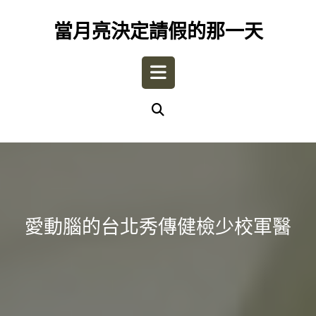
Skip
to
當月亮決定請假的那一天
content
Open
Button
愛動腦的台北秀傳健檢少校軍醫