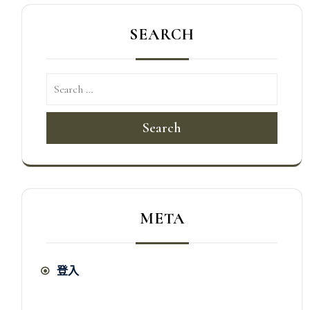
SEARCH
Search
META
登入