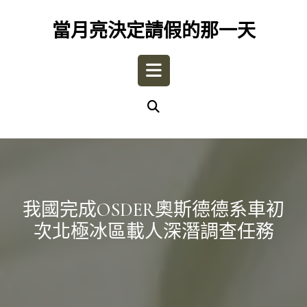
Skip
to
當月亮決定請假的那一天
content
Open
Button
我國完成OSDER奧斯德德系車初
次北極冰區載人深潛調查任務