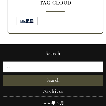
TAG CLOUD
[db:标签]
Search
Search
Archives
2026 年 8 月