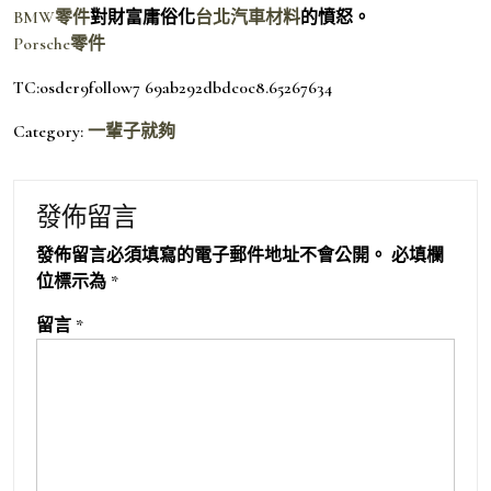
BMW零件
對財富庸俗化
台北汽車材料
的憤怒。
Porsche零件
TC:osder9follow7 69ab292dbdc0c8.65267634
Category:
一輩子就夠
發佈留言
發佈留言必須填寫的電子郵件地址不會公開。
必填欄
位標示為
*
留言
*