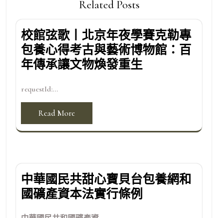
Related Posts
校館弦歌丨北京年夜學賽克勒專
包養心得考古與藝術博物館：百
年傳承讓文物煥發重生
requestId:...
Read More
中華國民共甜心寶貝台包養網和
國礦產資本法實行條例