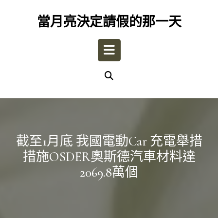
Skip
to
當月亮決定請假的那一天
content
Open
Button
截至1月底 我國電動car 充電舉措
措施OSDER奧斯德汽車材料達
2069.8萬個