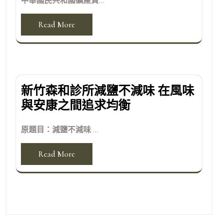
中華國民共和國礦產資...
Read More
新竹森和診所減鹽不減味 在風味
與安康之間追求均衡
原題目：減鹽不減味 ...
Read More