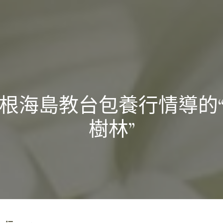
根海島教台包養行情導的
樹林”