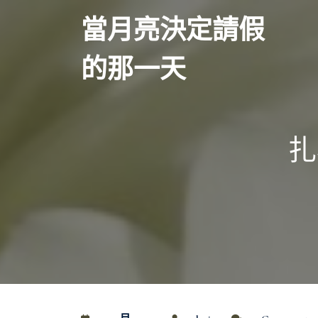
Skip
當月亮決定請假
to
content
的那一天
扎