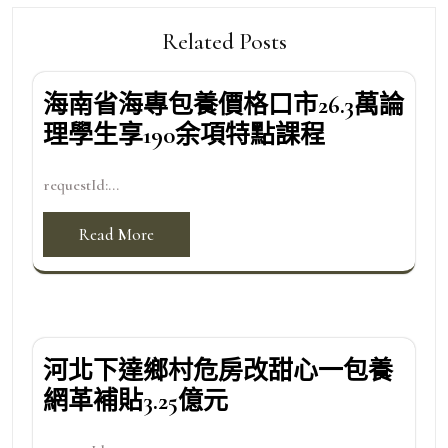
Related Posts
海南省海專包養價格口市26.3萬論
理學生享190余項特點課程
requestId:...
Read More
河北下達鄉村危房改甜心一包養
網革補貼3.25億元