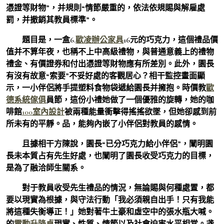
憑證等財物”，并規則“情節嚴重的，依法依規賜與解雇處
罰，并撤銷其教員標準”。
題目是，一盒6.
歐凌辦公家具
16元的巧克力，這個禮品價
值并不算年夜，也稱不上中高級禮物，與普通意義上的禮物
禮金、有價證券和付出憑證等財物應有所差別。此外，園長
有沒有故意“索要”不妥好處的客觀居心？相干監控畫面顯
示，一小伴侶將手提塑料食物袋遞給園長并擁抱。時價教
歐
德系統傢俱
員節，這份小禮她做了一個優雅的旋轉，她的咖
啡館
100室內設計
被兩種能量衝擊得搖搖欲墜，但她卻感到前
所未有的平靜。品，能夠內嵌了小伴侶對教員的感情。
且據相干方陳說，園長“已分巧克力給小伴侶”，闡明園
長未本質占有先生好處，也闡明了園長收受巧克力的目標，
是為了融洽師生關系。
對于教員收受先生禮品的情況，無論賜與何種處置，都
要以現實為根據，與守法行動「我必須親自出手！只有我能
將這種失衡導正！」她對著牛土豪和虛空中的張水瓶大喊。
的
電動升降桌
現實、性質、情節以及社會迫害水平相當。戔