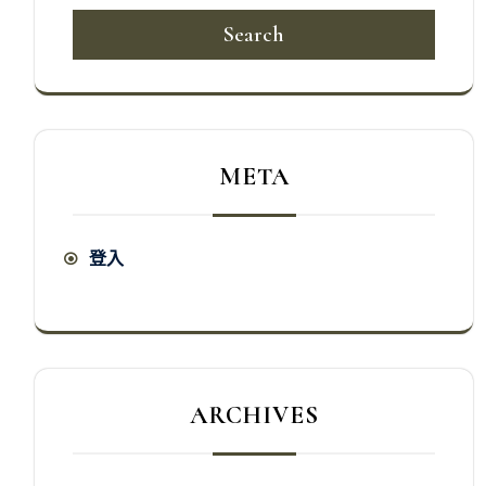
Search
META
登入
ARCHIVES