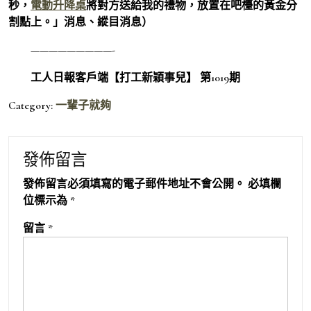
秒，
電動升降桌
將對方送給我的禮物，放置在吧檯的黃金分
割點上。」消息、縱目消息）
—————————-
工人日報客戶端【打工新穎事兒】 第1019期
Category:
一輩子就夠
發佈留言
發佈留言必須填寫的電子郵件地址不會公開。
必填欄
位標示為
*
留言
*