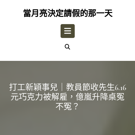
Skip
to
當月亮決定請假的那一天
content
Open
Button
打工新穎事兒｜教員節收先生6.16
元巧克力被解雇，億嵐升降桌冤
不冤？