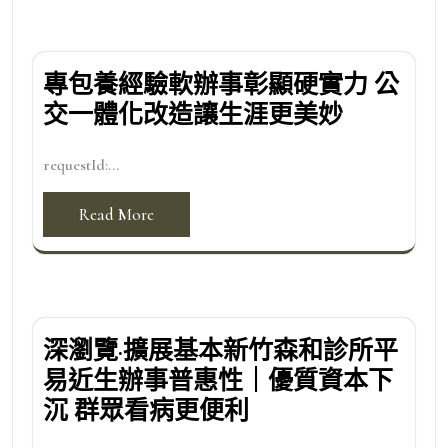
專包養經驗軟辦事彰顯硬實力 公
交一體化改造讓生涯更美妙
requestId:...
Read More
深瀏覽·擴展基本新竹森和診所平
易近生辦事普惠性｜優質資本下
沉 群眾看病更便利