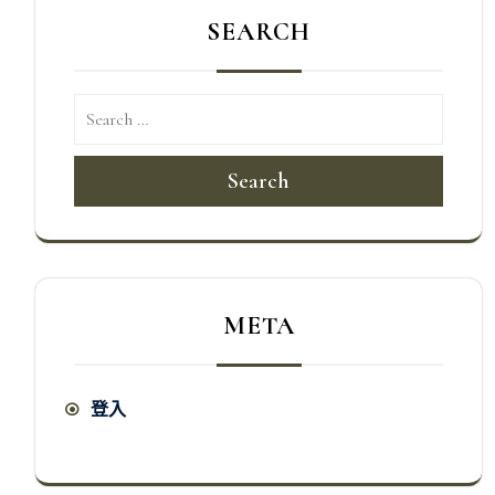
SEARCH
Search
META
登入