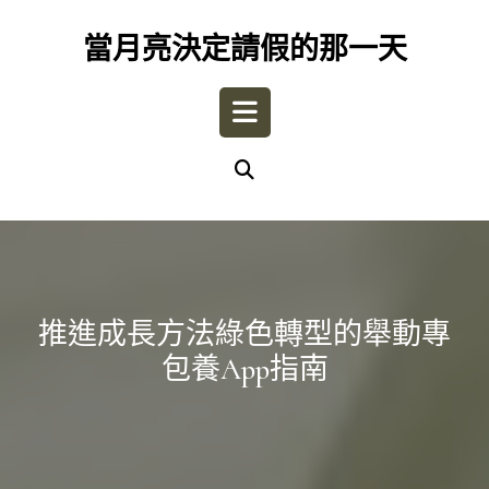
Skip
to
當月亮決定請假的那一天
content
Open
Button
推進成長方法綠色轉型的舉動專
包養app指南