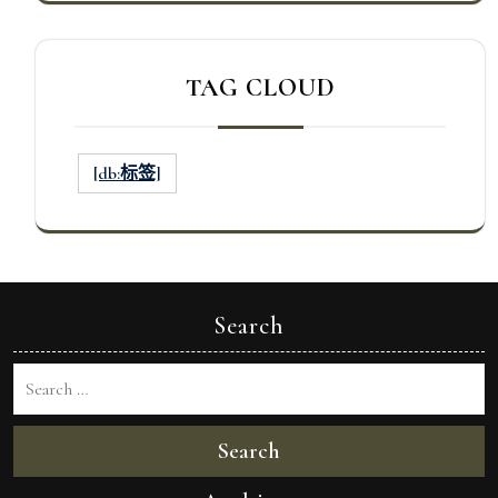
TAG CLOUD
[db:标签]
Search
Search