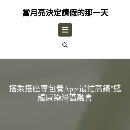
Skip
to
當月亮決定請假的那一天
content
Open
Button
搭乘搭座專包養app“最忙高鐵”感
觸感染灣區融會