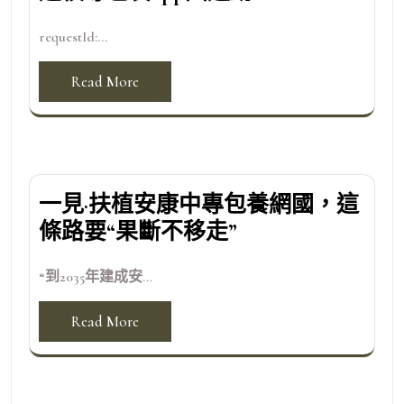
requestId:...
Read More
一見·扶植安康中專包養網國，這
條路要“果斷不移走”
“到2035年建成安...
Read More