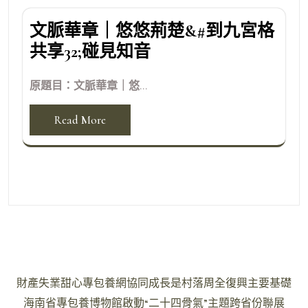
文脈華章｜悠悠荊楚&#到九宮格
共享32;碰見知音
原題目：文脈華章｜悠...
Read More
文
財產失業甜心專包養網協同成長是村落周全復興主要基礎
章
海南省專包養博物館啟動“二十四骨氣”主題跨省份聯展