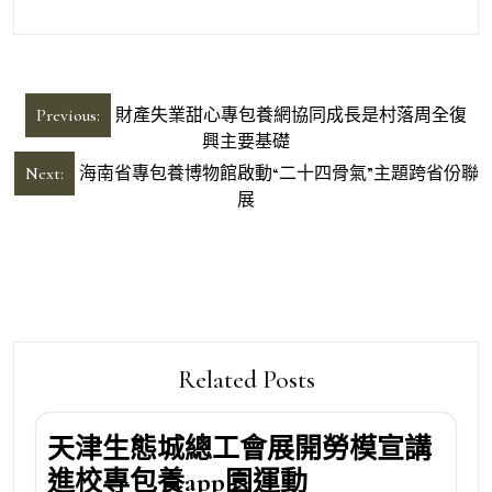
文
Previous:
財產失業甜心專包養網協同成長是村落周全復
章
興主要基礎
導
Next:
海南省專包養博物館啟動“二十四骨氣”主題跨省份聯
展
覽
Related Posts
天津生態城總工會展開勞模宣講
進校專包養app園運動