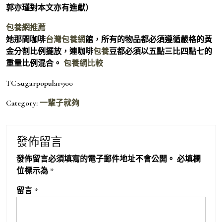
郭亦瑾對本文亦有進獻）
包養網推薦
她那間咖啡
台灣包養網
館，所有的物品都必須遵循嚴格的黃
金分割比例擺放，連咖啡
包養
豆都必須以五點三比四點七的
重量比例混合。
包養網比較
TC:sugarpopular900
Category:
一輩子就夠
發佈留言
發佈留言必須填寫的電子郵件地址不會公開。
必填欄
位標示為
*
留言
*