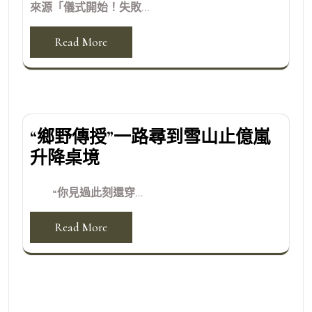
來源「儀式開始！失敗...
Read More
“鄉野傳授”一路尋到雪山止億嵐
升降桌境
“你見過此刻還穿...
Read More