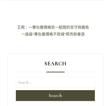
文
王飛：一專包養價格剪一紙間的苦守與擔負
章
一座座“專包養價格不夜城”照亮新春游
導
覽
SEARCH
Search