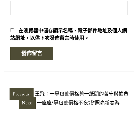
在
瀏覽器
中儲存顯示名稱、電子郵件地址及個人網
站網址，以供下次發佈留言時使用。
文
Previous:
王飛：一專包養價格剪一紙間的苦守與擔負
章
Next:
一座座“專包養價格不夜城”照亮新春游
導
覽