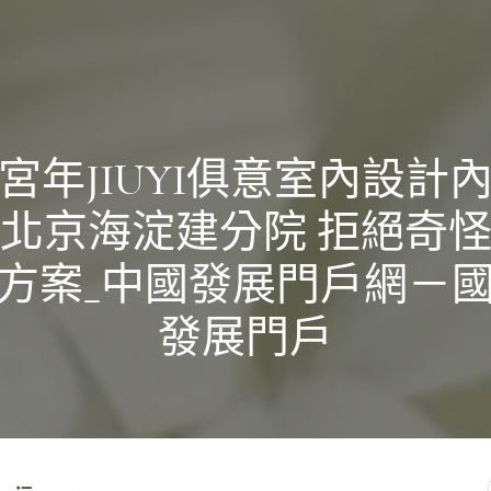
宮年JIUYI俱意室內設計
北京海淀建分院 拒絕奇
方案_中國發展門戶網－
發展門戶