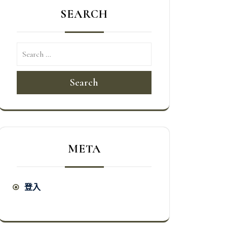
SEARCH
Search
META
登入