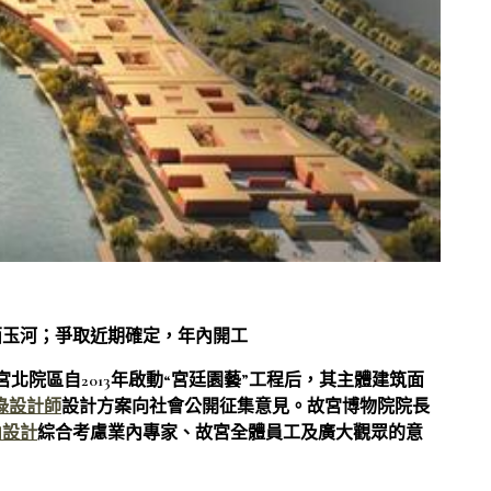
西玉河；爭取近期確定，年內開工
宮北院區自2013年啟動“宮廷園藝”工程后，其主體建筑面
綠設計師
設計方案向社會公開征集意見。故宮博物院院長
內設計
綜合考慮業內專家、故宮全體員工及廣大觀眾的意