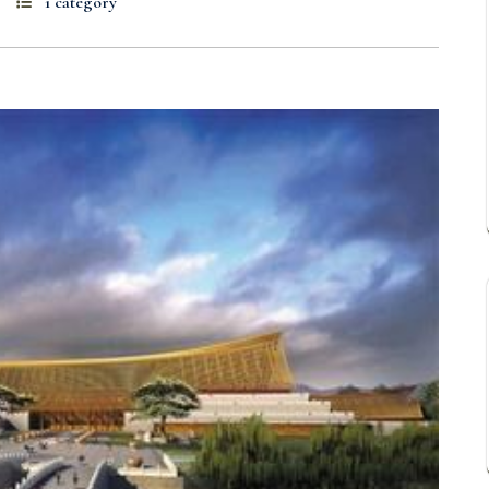
1 category