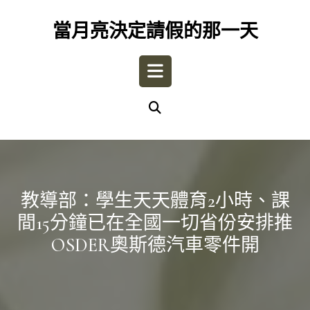
Skip
to
當月亮決定請假的那一天
content
Open
Button
教導部：學生天天體育2小時、課
間15分鐘已在全國一切省份安排推
OSDER奧斯德汽車零件開