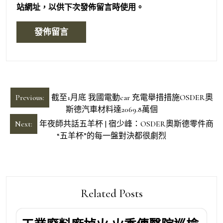
站網址，以供下次發佈留言時使用。
文
Previous:
截至1月底 我國電動car 充電舉措措施OSDER奧
章
斯德汽車材料達2069.8萬個
導
Next:
年夜師共話五羊杯 | 宿少峰：OSDER奧斯德零件商
“五羊杯”的每一盤對決都很劇烈
覽
Related Posts