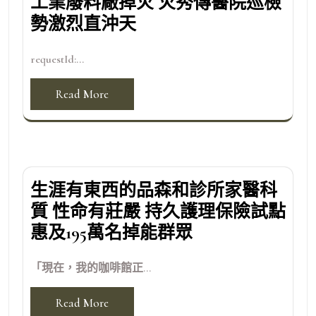
工業廢料廠掉火 火秀傳醫院巡檢
勢激烈直沖天
requestId:...
Read More
生涯有東西的品森和診所家醫科
質 性命有莊嚴 持久護理保險試點
惠及195萬名掉能群眾
「現在，我的咖啡館正...
Read More