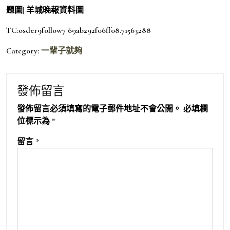
題圖| 羊城晚報資料圖
TC:osder9follow7 69ab292f06ff08.71563288
Category:
一輩子就夠
發佈留言
發佈留言必須填寫的電子郵件地址不會公開。
必填欄
位標示為
*
留言
*