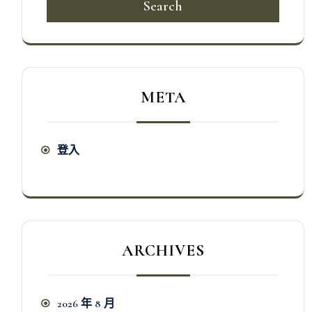
Search
META
登入
ARCHIVES
2026 年 8 月