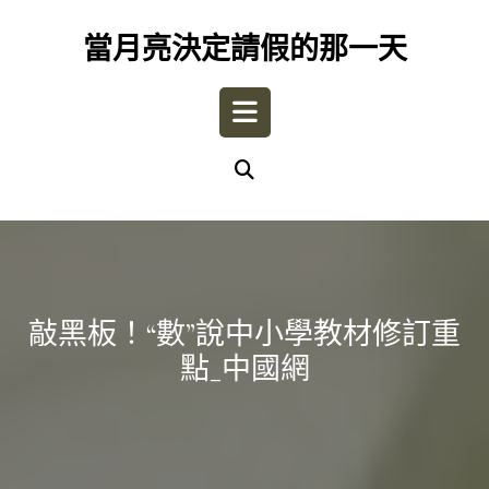
Skip
to
當月亮決定請假的那一天
content
Open
Button
敲黑板！“數”說中小學教材修訂重
點_中國網