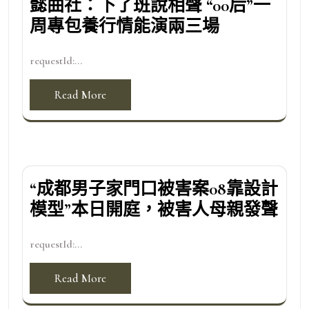
懿曲社：下了班說相聲 “00后”一
周專包養行情能演兩三場
requestId:...
Read More
“成都男子家門口被害案08靠設計
模型”本日開庭，被害人母親發聲
requestId:...
Read More