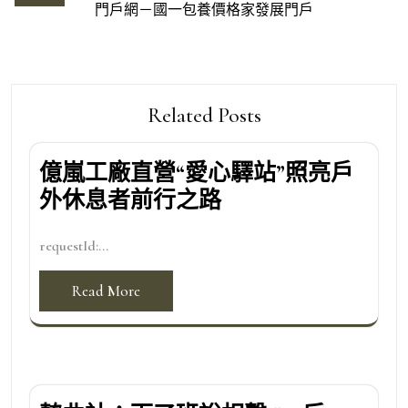
門戶網－國一包養價格家發展門戶
覽
Related Posts
億嵐工廠直營“愛心驛站”照亮戶
外休息者前行之路
requestId:...
Read More