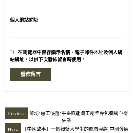
個人網站網址
在
瀏覽器
中儲存顯示名稱、電子郵件地址及個人網
站網址，以供下次發佈留言時使用。
文
Previous:
濰坊“惠工優選”平臺賦能職工創業專包養網心得
章
失業
導
Next:
【中國故事】一個獨臂大學生的鳳凰涅磐_中國發展