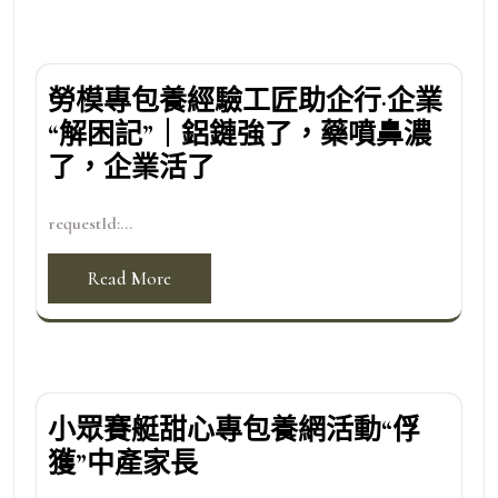
勞模專包養經驗工匠助企行·企業
“解困記”｜鋁鏈強了，藥噴鼻濃
了，企業活了
requestId:...
Read More
小眾賽艇甜心專包養網活動“俘
獲”中產家長