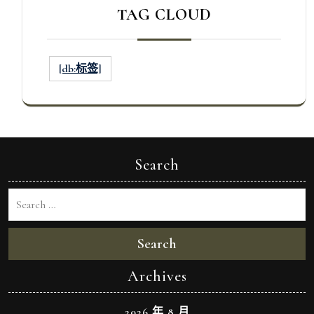
TAG CLOUD
[db:标签]
Search
Search
Archives
2026 年 8 月