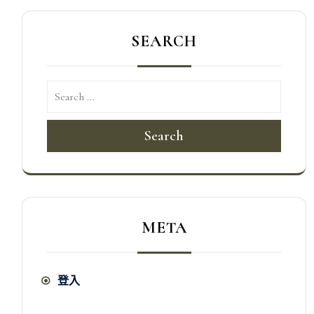
SEARCH
Search
META
登入