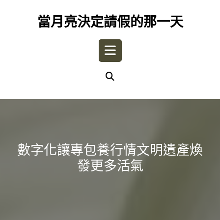
Skip
to
當月亮決定請假的那一天
content
Open
Button
數字化讓專包養行情文明遺產煥
發更多活氣