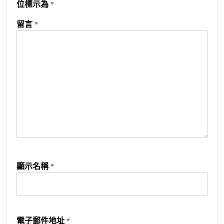
位標示為
*
留言
*
顯示名稱
*
電子郵件地址
*