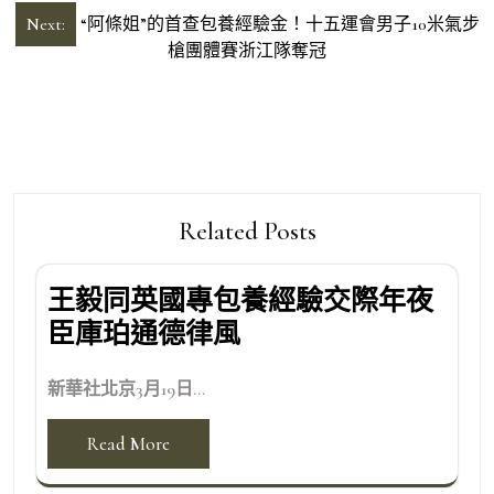
導
Next:
“阿條姐”的首查包養經驗金！十五運會男子10米氣步
槍團體賽浙江隊奪冠
覽
Related Posts
王毅同英國專包養經驗交際年夜
臣庫珀通德律風
新華社北京3月19日...
Read More