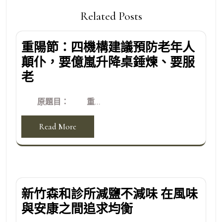
Related Posts
重陽節：四機構建議預防老年人
顛仆，要億嵐升降桌錘煉、要服
老
原題目： 重...
Read More
新竹森和診所減鹽不減味 在風味
與安康之間追求均衡