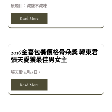
原題目：減鹽不減味 ...
Read More
2016金喜包養價格骨朵獎 韓東君
張天愛獲最佳男女主
張天愛 8月18日，...
Read More