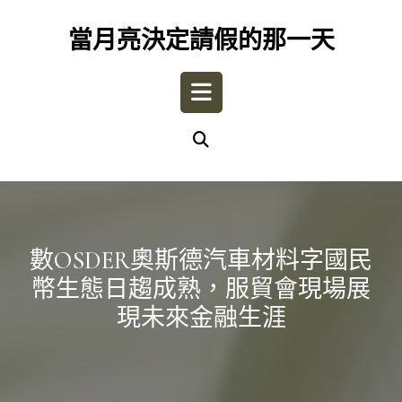
Skip
to
當月亮決定請假的那一天
content
Open
Button
數OSDER奧斯德汽車材料字國民
幣生態日趨成熟，服貿會現場展
現未來金融生涯