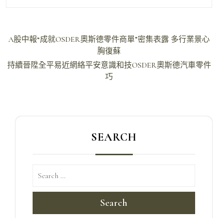
文
A股中報“成就OSDER奧斯德零件商單”密集表露 多行業景心
章
胸復蘇
導
持續晉陞全平易近網絡平安意識和技OSDER奧斯德汽車零件
巧
覽
SEARCH
Search