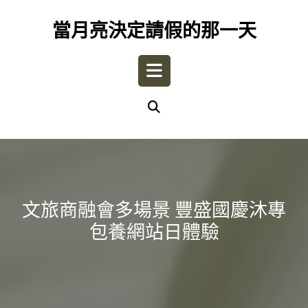
Skip
to
當月亮決定請假的那一天
content
Open
Button
文旅商融會多場景 豐盛國慶沐專
包養網站日體驗