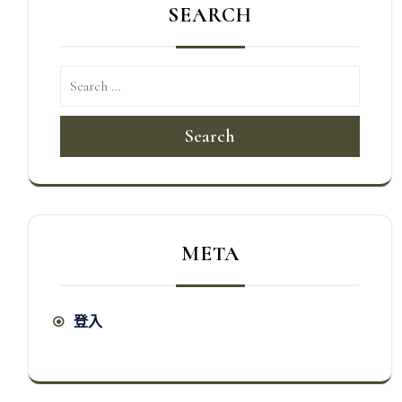
SEARCH
Search
META
登入