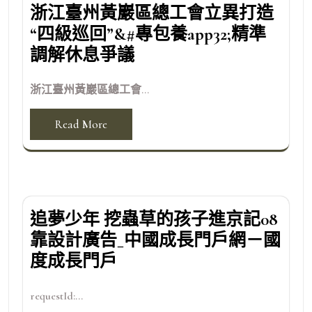
浙江臺州黃巖區總工會立異打造
“四級巡回”&#專包養app32;精準
調解休息爭議
浙江臺州黃巖區總工會...
Read More
追夢少年 挖蟲草的孩子進京記08
靠設計廣告_中國成長門戶網－國
度成長門戶
requestId:...