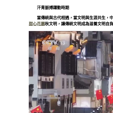
汗青脈搏躍動時期
當傳統與古代相遇，當文明與生涯共生，
甜心花園
秋文明，讓傳統文明成為滋養文明自