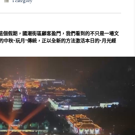
1 category
這個假期，國潮街區顧客盈門，我們看到的不只是一場文
的中秋“玩月”傳統，正以全新的方法激活本日的“月光經