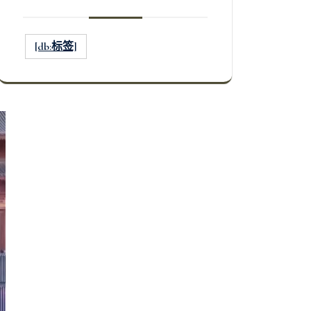
[db:标签]