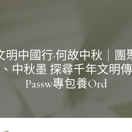
文明中國行·何故中秋｜團
、中秋墨 探尋千年文明
Passw專包養ord