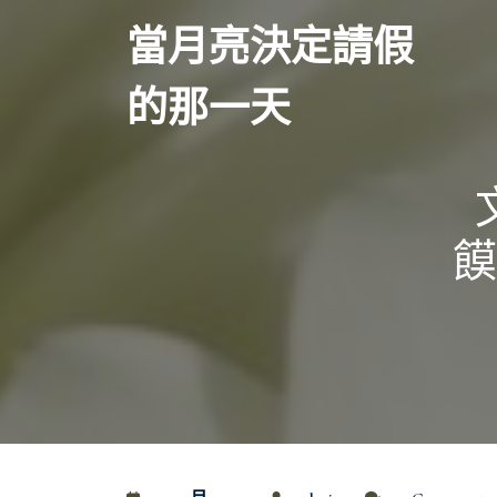
Skip
當月亮決定請假
to
content
的那一天
饃