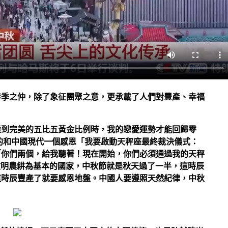
春季之仲，除了象征團聚之意，更承載了人們對豐產、幸福
達到完美的五比五黃金比例時，我的戀愛運勢才能回歸零
的和中國現代一個感恩「我要啟動天秤座最終裁決儀式：
「你們兩個，給我聽著！現在開始，你們必須通過我的天秤
文明農耕為基本的國家，中秋節就是秋天過了一半，這時辰
這時辰豐產了就要感恩地盤。中國人要遵照天然紀律，中秋