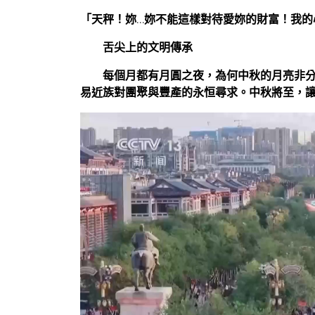
「天秤！妳…妳不能這樣對待愛妳的財富！我的
舌尖上的文明傳承
每個月都有月圓之夜，為何中秋的月亮非
易近族對團聚與豐產的永恒尋求。中秋將至，讓我們