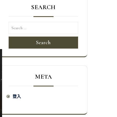
SEARCH
Search
META
登入