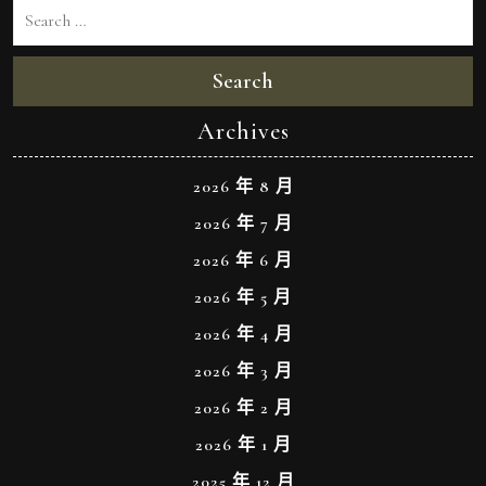
Search
Archives
2026 年 8 月
2026 年 7 月
2026 年 6 月
2026 年 5 月
2026 年 4 月
2026 年 3 月
2026 年 2 月
2026 年 1 月
2025 年 12 月