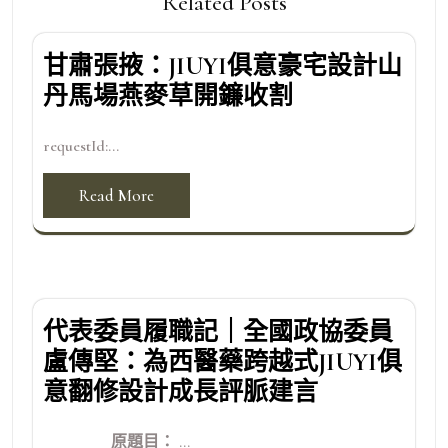
Related Posts
甘肅張掖：JIUYI俱意豪宅設計山
丹馬場燕麥草開鐮收割
requestId:...
Read More
代表委員履職記｜全國政協委員
盧傳堅：為西醫藥跨越式JIUYI俱
意翻修設計成長評脈建言
原題目： ...