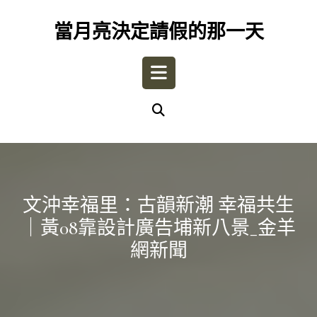
Skip
to
當月亮決定請假的那一天
content
Open
Button
文沖幸福里：古韻新潮 幸福共生
｜黃08靠設計廣告埔新八景_金羊
網新聞