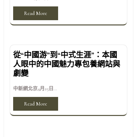
Read More
從“中國游”到“中式生涯”：本國
人眼中的中國魅力專包養網站與
劇變
中新網北京4月25日...
Read More