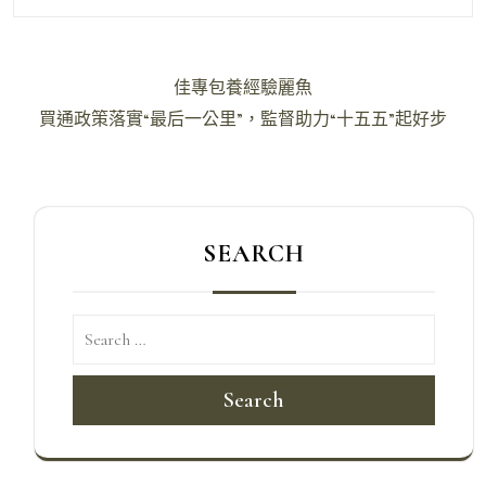
文
佳專包養經驗麗魚
章
買通政策落實“最后一公里”，監督助力“十五五”起好步
導
覽
SEARCH
Search