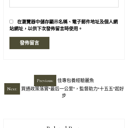
在
瀏覽器
中儲存顯示名稱、電子郵件地址及個人網
站網址，以供下次發佈留言時使用。
文
Previous:
佳專包養經驗麗魚
章
Next:
買通政策落實“最后一公里”，監督助力“十五五”起好
導
步
覽