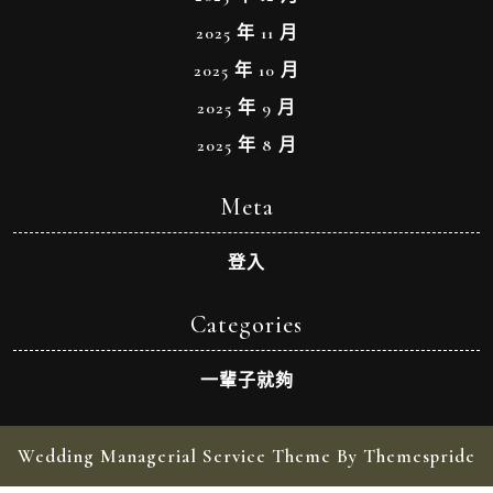
2025 年 11 月
2025 年 10 月
2025 年 9 月
2025 年 8 月
Meta
登入
Categories
一輩子就夠
Wedding Managerial Service Theme By Themespride