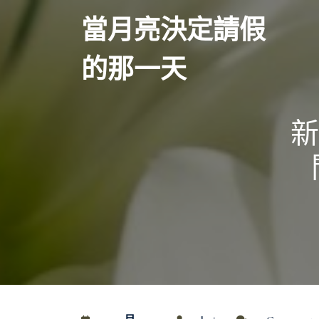
Skip
當月亮決定請假
to
content
的那一天
新