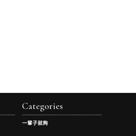
Categories
一輩子就夠