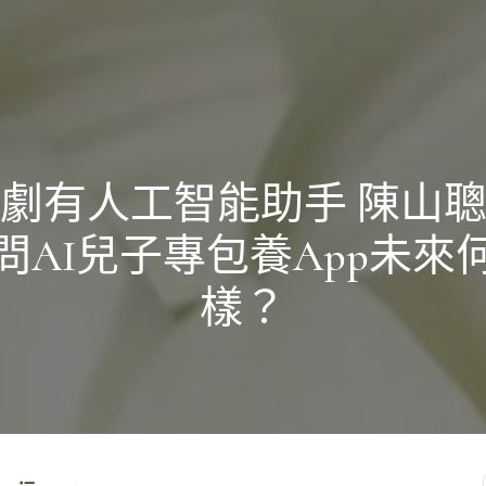
劇有人工智能助手 陳山
問AI兒子專包養app未來
樣？