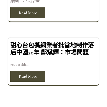
原題目：“75后”畫...
Read More
甜心台包養網業者批當地制作落
后中國20年 鄭斌輝：市場問題
requestId:...
Read More