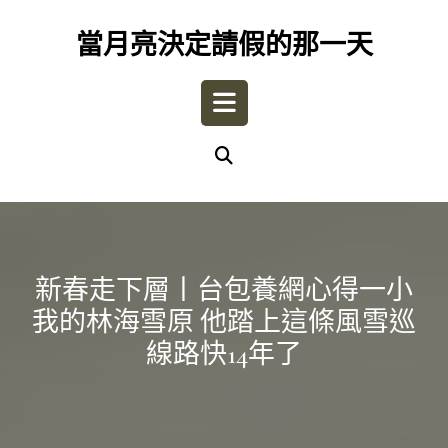
Skip
to
當月亮決定請假的那一天
content
Open
Button
新春走下層丨台包養網心得一小
我的林海雪原 他踏上這條風雪巡
線路快14年了