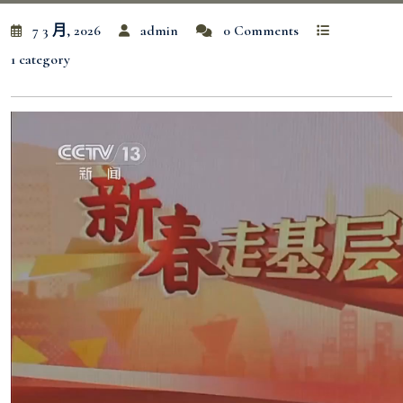
7 3 月, 2026
admin
0 Comments
1 category