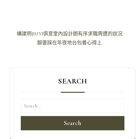
文
構建明JIUYI俱意室內設計朗有序求職周遭的狀況
章
腳要踩在年夜地台包養心得上
導
覽
SEARCH
Search