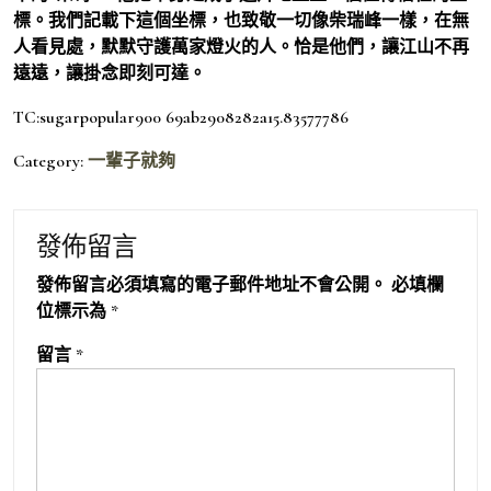
標。我們記載下這個坐標，也致敬一切像柴瑞峰一樣，在無
人看見處，默默守護萬家燈火的人。恰是他們，讓江山不再
遠遠，讓掛念即刻可達。
TC:sugarpopular900 69ab2908282a15.83577786
Category:
一輩子就夠
發佈留言
發佈留言必須填寫的電子郵件地址不會公開。
必填欄
位標示為
*
留言
*