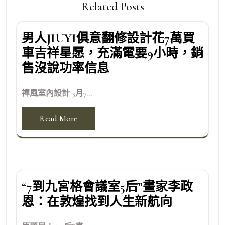
Related Posts
男人JIUYI俱意翻修設計花7萬買
車吉祥星愿，充滿電要9小時，銷
售沒說功率信息
禪風室內設計 3月7...
Read More
“7到九宮格會議室5后”畫家李政
恩：在敦煌找到人生新航向