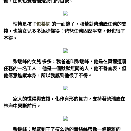
他，由於也覺著他是我們的自豪。
怙恃是孩子
包養網
的一面鏡子，張蕾對柴瑞峰任務的支
撐，也讓女兒多多逐步懂得：爸爸任務固然平常，但也很了
不得。
柴瑞峰的女兒 多多：我爸爸叫柴瑞峰，他是在莫爾道嘎
任務的一名工人 ，他是一個默默無聞的人，他不善言表，但
他愿意進獻本身，所以我感到他很了不得。
家人的懂得與支撐，化作有形的氣力，支持著柴瑞峰在
林海中果斷前行。
柴瑞峰：就感到干了這么她的蕾絲絲帶像一條優雅的