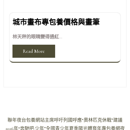
城市畫布專包養價格與畫筆
林天秤的眼睛變得通紅...
Read More
文
聯年夜台包養網站主席呼吁列國呼應“奧林匹克休戰”建議
章
2026年“奔馳吧·少年”全國青少年夏季陽光體育年專包養網夜