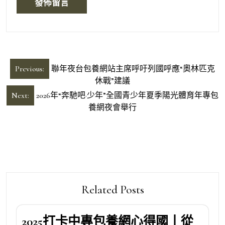
文
Previous:
聯年夜台包養網站主席呼吁列國呼應“奧林匹克
章
休戰”建議
導
Next:
2026年“奔馳吧·少年”全國青少年夏季陽光體育年專包
養網夜會舉行
覽
Related Posts
2025打卡中專包養網心得國丨從