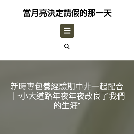
Skip
to
當月亮決定請假的那一天
content
Open
Button
新時專包養經驗期中非一起配合
｜“小大道路年夜年夜改良了我們
的生涯”