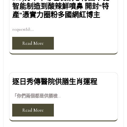
智能制造到酸辣鮮噴鼻 開封“特
產”憑實力圈粉多國網紅博主
requestId:...
Read More
逐日秀傳醫院供膳生肖運程
「你們兩個都是供膳檢...
Read More