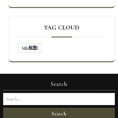
TAG CLOUD
[db:标签]
Search
Search