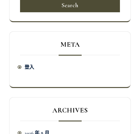
Search
META
登入
ARCHIVES
2026 年 8 月