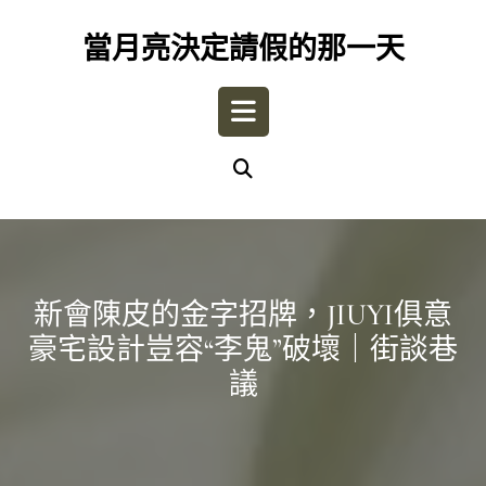
Skip
to
當月亮決定請假的那一天
content
Open
Button
新會陳皮的金字招牌，JIUYI俱意
豪宅設計豈容“李鬼”破壞｜街談巷
議