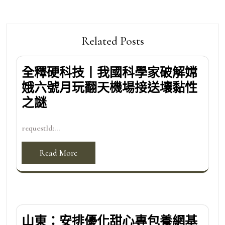
Related Posts
全釋硬科技丨我國科學家破解嫦
娥六號月玩翻天機場接送壤黏性
之謎
requestId:...
Read More
山東：安排優化甜心專包養網基