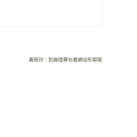
黃佩玲：別做隱專包養網站形鄰居