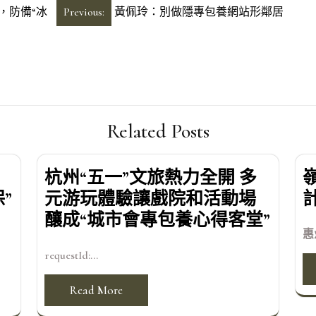
，防備“冰
Previous:
黃佩玲：別做隱專包養網站形鄰居
Related Posts
杭州“五一”文旅熱力全開 多
”
元游玩體驗讓戲院和活動場
釀成“城市會專包養心得客堂”
惠
requestId:...
Read More