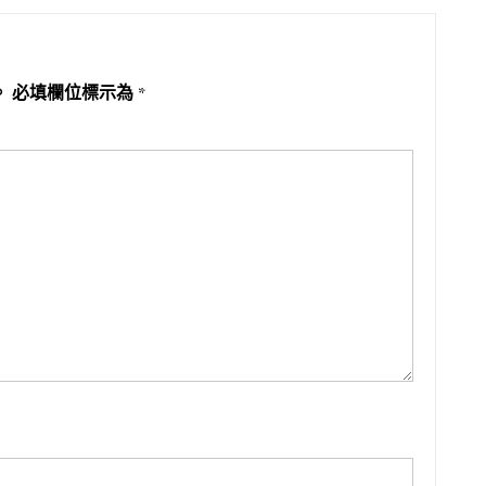
。
必填欄位標示為
*