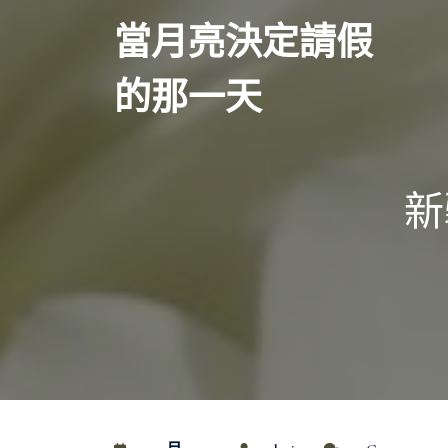
Skip
當月亮決定請假
to
content
的那一天
新