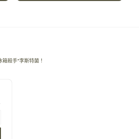
冰箱殺手”李斯特菌！