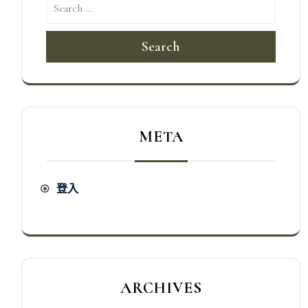
Search
META
登入
ARCHIVES