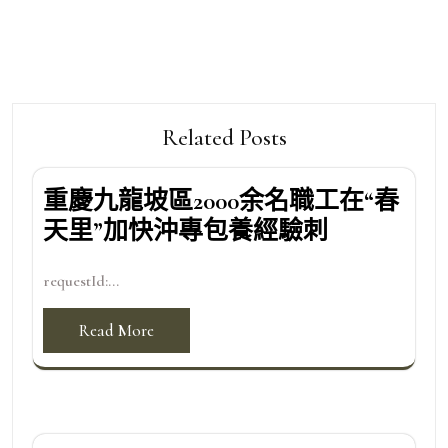
覽
Related Posts
重慶九龍坡區2000余名職工在“春
天里”加快沖專包養經驗刺
requestId:...
Read More