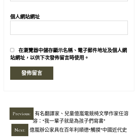
個人網站網址
在
瀏覽器
中儲存顯示名稱、電子郵件地址及個人網
站網址，以供下次發佈留言時使用。
文
Previous:
有名翻譯家、兒童億嵐電競椅文學作家任溶
章
溶：“我一輩子就是為孩子們寫書”
導
Next:
億嵐辦公家具在百年利順德“觸摸”中國近代史