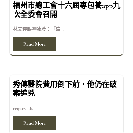
福州市總工會十六屆專包養app九
次全委會召開
林天秤眼神冰冷：「這...
Read More
秀傳醫院費用倒下前，他仍在破
案追兇
requestId:...
Read More