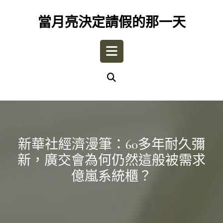
Skip
to
當月亮決定請假的那一天
content
Open
Button
新華社經濟漫筆：60多年耐久彌
新，廣交會為何仍然這般被需求
億嵐系統櫃？