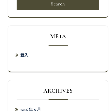
Search
META
登入
ARCHIVES
2026 年 8 月