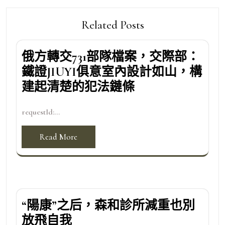
Related Posts
俄方轉交731部隊檔案，交際部：
鐵證JIUYI俱意室內設計如山，構
建起清楚的犯法鏈條
requestId:...
Read More
“陽康”之后，森和診所減重也別
放飛自我