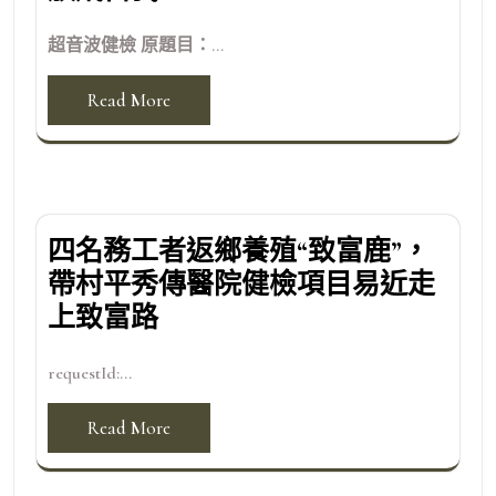
超音波健檢 原題目：...
Read More
四名務工者返鄉養殖“致富鹿”，
帶村平秀傳醫院健檢項目易近走
上致富路
requestId:...
Read More