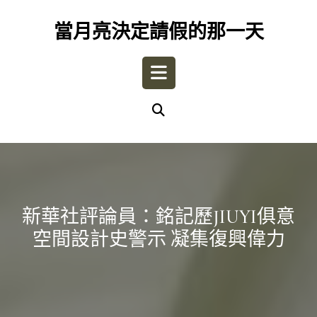
Skip
to
當月亮決定請假的那一天
content
Open
Button
新華社評論員：銘記歷JIUYI俱意
空間設計史警示 凝集復興偉力