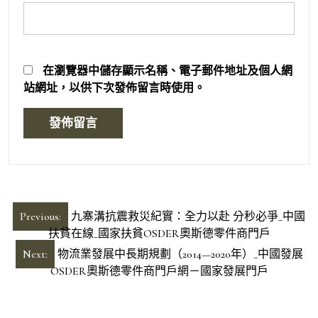
在
瀏覽器
中儲存顯示名稱、電子郵件地址及個人網
站網址，以供下次發佈留言時使用。
文
Previous:
九寨溝抗震救災紀實：全力以赴 分秒必爭_中國
章
扶貧在線_國家扶貧OSDER奧斯德零件商門戶
導
Next:
物流業發展中長期規劃（2014—2020年）_中國發展
OSDER奧斯德零件商門戶網－國家發展門戶
覽