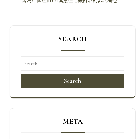
書寫中國經JIUYI俱意住宅設計濟的非凡答卷
導
覽
SEARCH
Search
META