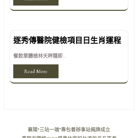
逐秀傳醫院健檢項目日生肖運程
餐飲業體檢林天秤隨即...
Read More
文
襄陽“三站一端”專包養辦事站揭牌成立
章