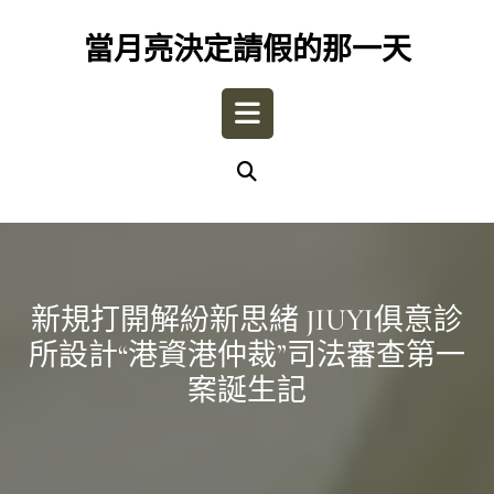
Skip
to
當月亮決定請假的那一天
content
Open
Button
新規打開解紛新思緒 JIUYI俱意診
所設計“港資港仲裁”司法審查第一
案誕生記