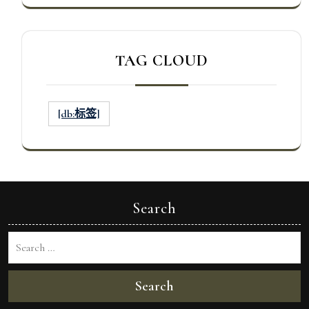
TAG CLOUD
[db:标签]
Search
Search