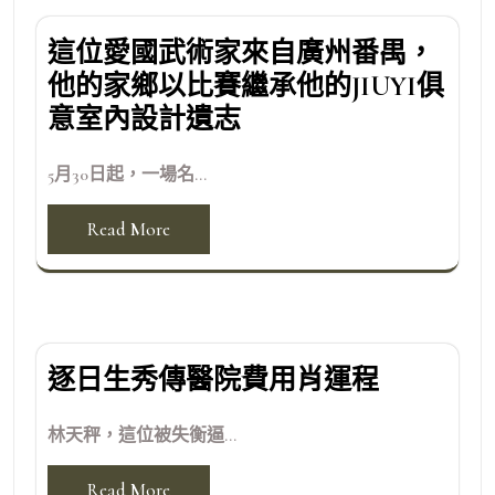
這位愛國武術家來自廣州番禺，
他的家鄉以比賽繼承他的JIUYI俱
意室內設計遺志
5月30日起，一場名...
Read More
逐日生秀傳醫院費用肖運程
林天秤，這位被失衡逼...
Read More