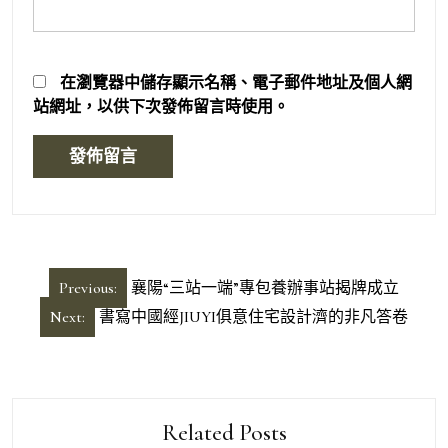
在
瀏覽器
中儲存顯示名稱、電子郵件地址及個人網
站網址，以供下次發佈留言時使用。
文
Previous:
襄陽“三站一端”專包養辦事站揭牌成立
章
Next:
書寫中國經JIUYI俱意住宅設計濟的非凡答卷
導
覽
Related Posts