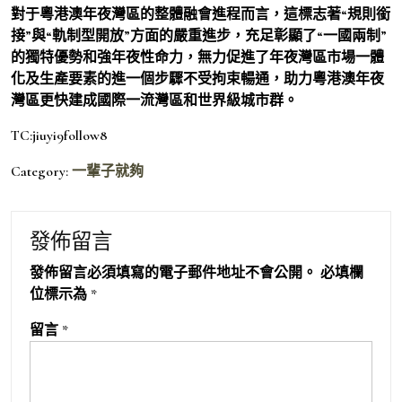
對于粵港澳年夜灣區的整體融會進程而言，這標志著“規則銜
接”與“軌制型開放”方面的嚴重進步，充足彰顯了“一國兩制”
的獨特優勢和強年夜性命力，無力促進了年夜灣區市場一體
化及生產要素的進一個步驟不受拘束暢通，助力粵港澳年夜
灣區更快建成國際一流灣區和世界級城市群。
TC:jiuyi9follow8
Category:
一輩子就夠
發佈留言
發佈留言必須填寫的電子郵件地址不會公開。
必填欄
位標示為
*
留言
*