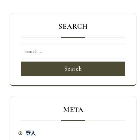
SEARCH
Search
META
登入