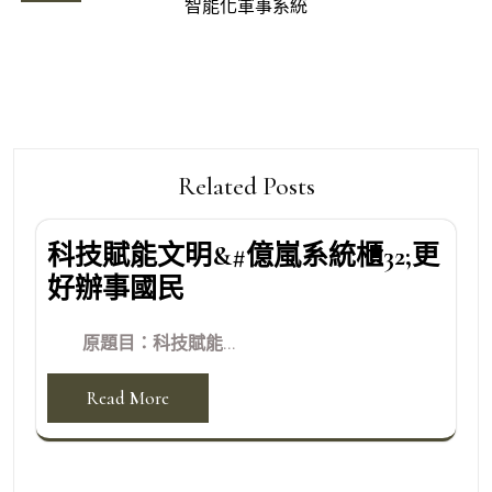
智能化軍事系統
覽
Related Posts
科技賦能文明&#億嵐系統櫃32;更
好辦事國民
原題目：科技賦能...
Read More