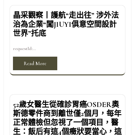
晶采觀察丨護航“走出往” 涉外法
治為企業“闖JIUYI俱意空間設計
世界”托底
requestId:...
Read More
52歲女醫生從確診胃癌OSDER奧
斯德零件商到離世僅2個月，每年
正常體檢但忽視了一個項目，醫
生：飯后有這4個癥狀要當心，這