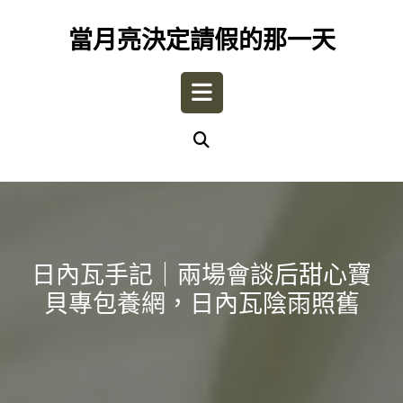
Skip
to
當月亮決定請假的那一天
content
Open
Button
日內瓦手記｜兩場會談后甜心寶
貝專包養網，日內瓦陰雨照舊