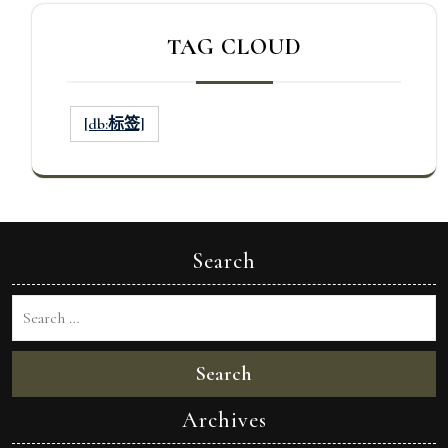
TAG CLOUD
[db:标签]
Search
Search
Archives