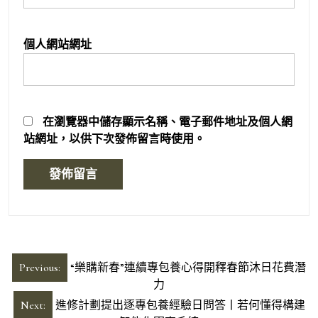
個人網站網址
在
瀏覽器
中儲存顯示名稱、電子郵件地址及個人網
站網址，以供下次發佈留言時使用。
文
Previous:
“樂購新春”連續專包養心得開釋春節沐日花費潛
章
力
導
Next:
進修計劃提出逐專包養經驗日問答丨若何懂得構建